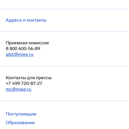
Адреса и контакты
Приемная комиссия
8 800 600-56-89
abit@miee.ru
Контакты для прессы
+7 499 720-87-27
mc@miee.ru
Поступающим
Образование