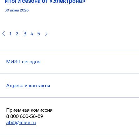
Итоги сезона от «Электрона»
30 июня 2026
1
2
3
4
5
МИЭТ сегодня
Адреса и контакты
Приемная комиссия
8 800 600-56-89
abit@miee.ru