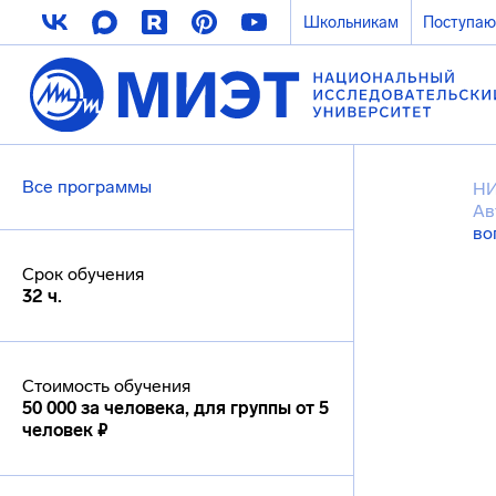
Школьникам
Поступа
Все программы
Н
Ав
во
Срок обучения
32 ч.
Стоимость обучения
50 000 за человека, для группы от 5
человек ₽