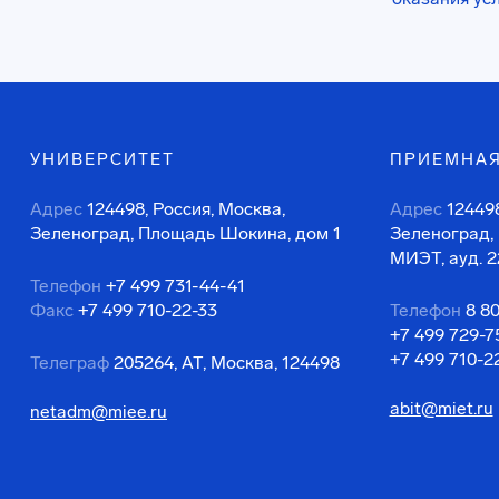
УНИВЕРСИТЕТ
ПРИЕМНАЯ
Адрес
124498, Россия, Москва,
Адрес
124498
Зеленоград, Площадь Шокина, дом 1
Зеленоград,
МИЭТ, ауд. 2
Телефон
+7 499 731-44-41
Факс
+7 499 710-22-33
Телефон
8 8
+7 499 729-7
+7 499 710-2
Телеграф
205264, АТ, Москва, 124498
abit@miet.ru
netadm@miee.ru