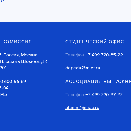
 КОМИССИЯ
СТУДЕНЧЕСКИЙ ОФИС
, Россия, Москва,
Телефон
+7 499 720-85-22
 Площадь Шокина, ДК
201
depedu@miet.ru
00 600-56-89
АССОЦИАЦИЯ ВЫПУСКН
5-04
2-13
Телефон
+7 499 720-87-27
alumni@miee.ru