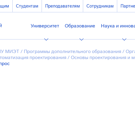
ющим
Студентам
Преподавателям
Сотрудникам
Партн
Университет
Образование
Наука и иннов
ИУ МИЭТ
/
Программы дополнительного образования
/
Орг
томатизация проектирования
/
Основы проектирования и 
прос