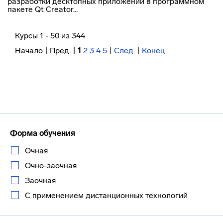
разработки десктопных приложений в программном
пакете Qt Creator...
Курсы 1 - 50 из 344
Начало | Пред. |
1
2
3
4
5
|
След.
|
Конец
Форма обучения
Очная
Очно-заочная
Заочная
С применением дистанционных технологий