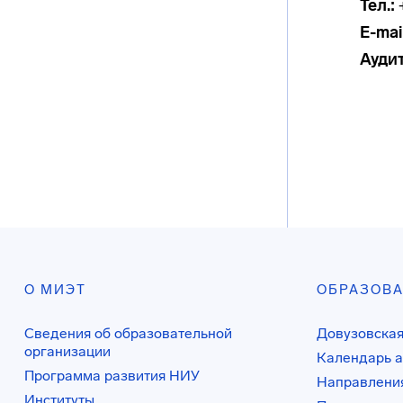
Тел.:
+
E-mail
Ауди
О МИЭТ
ОБРАЗОВ
Сведения об образовательной
Довузовская
организации
Календарь а
Программа развития НИУ
Направления
Институты