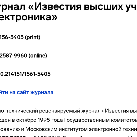
рнал «Известия высших уч
ектроника»
156-5405 (print)
2587-9960 (online)
10.214151/1561-5405
йти на сайт журнала
о-технический рецензируемый журнал «Известия вы
ден в октябре 1995 года Государственным комитет
ованию и Московским институтом электронной техни