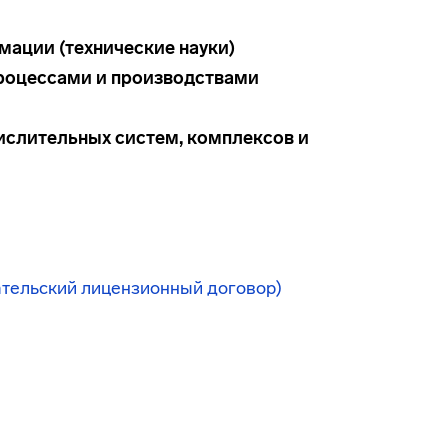
рмации (технические науки)
процессами и производствами
ислительных систем, комплексов и
ательский лицензионный договор)