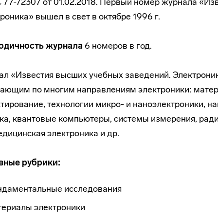
77-72307 от 01.02.2018. Первый номер журнала «Из
роника» вышел в свет в октябре 1996 г.
одичность журнала
6 номеров в год.
л «Известия высших учебных заведений. Электроник
ающим по многим направлениям электроники: матер
тирование, технологии микро- и наноэлектроники, н
ка, квантовые компьютеры, системы измерения, рад
дицинская электроника и др.
вные рубрики:
ндаментальные исследования
териалы электроники