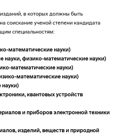
изданий, в которых должны быть
на соискание ученой степени кандидата
ующим специальностям:
зико-математические науки)
ие науки, физико-математические науки)
изико-математические науки)
 физико-математические науки)
 науки)
ектроники, квантовых устройств
териалов и приборов электронной техники
иалов, изделий, веществ и природной