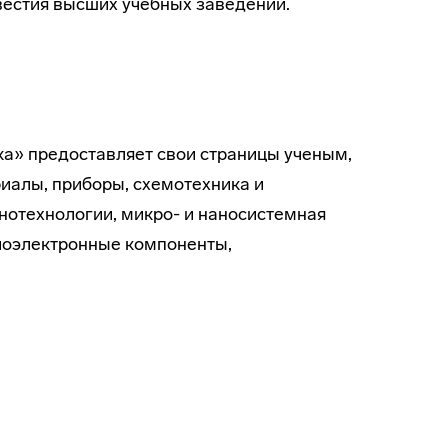
вестия высших учебных заведений.
а» предоставляет свои страницы ученым,
иалы, приборы, схемотехника и
анотехнологии, микро- и наносистемная
иоэлектронные компоненты,