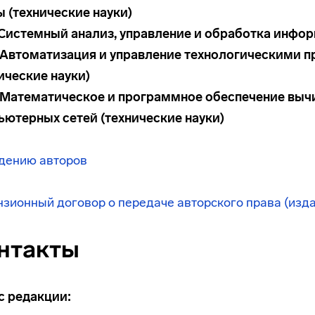
 (технические науки)
. Системный анализ, управление и обработка инфо
3. Автоматизация и управление технологическими 
ические науки)
5. Математическое и программное обеспечение выч
ьютерных сетей (технические науки)
дению авторов
зионный договор о передаче авторского права (изд
нтакты
с редакции: