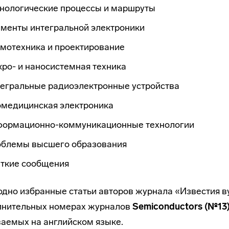
хнологические процессы и маршруты
ементы интегральной электроники
емотехника и проектирование
ро- и наносистемная техника
тегральные радиоэлектронные устройства
омедицинская электроника
формационно-коммуникационные технологии
облемы высшего образования
аткие сообщения
дно избранные статьи авторов журнала «Известия ву
лнительных номерах журналов
Semiconductors (№13
аемых на английском языке.