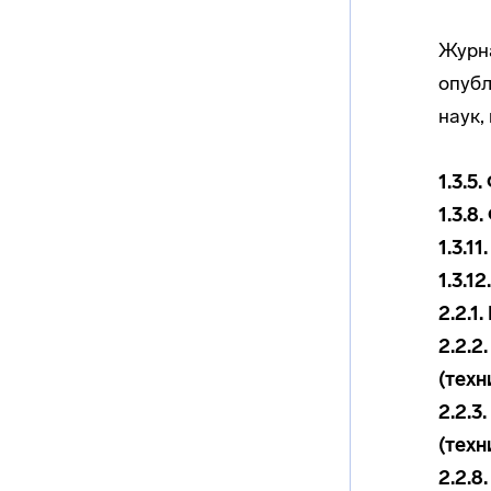
Журна
опубл
наук,
1.3.5
1.3.8
1.3.1
1.3.1
2.2.1
2.2.2
(техн
2.2.3
(техн
2.2.8