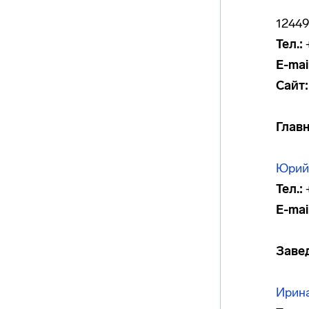
12449
Тел.:
+
E-mail
Сайт:
Глав
Юрий
Тел.:
+
E-mail
Заве
Ирин