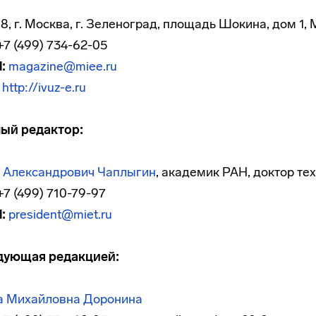
8, г. Москва, г. Зеленоград, площадь Шокина, дом 1, 
7 (499) 734-62-05
:
magazine@miee.ru
http://ivuz-e.ru
ный редактор:
 Александрович Чаплыгин
, академик РАН, доктор те
7 (499) 710-79-97
:
president@miet.ru
дующая редакцией:
а Михайловна Доронина