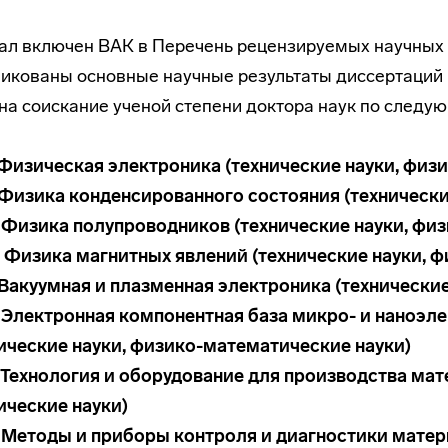
л включен ВАК в Перечень рецензируемых научных 
икованы основные научные результаты диссертаций 
 на соискание ученой степени доктора наук по след
. Физическая электроника (технические науки, фи
. Физика конденсированного состояния (техническ
1. Физика полупроводников (технические науки, ф
2. Физика магнитных явлений (технические науки,
. Вакуумная и плазменная электроника (технические
. Электронная компонентная база микро- и наноэл
ические науки, физико-математические науки)
. Технология и оборудование для производства ма
ические науки)
. Методы и приборы контроля и диагностики матер