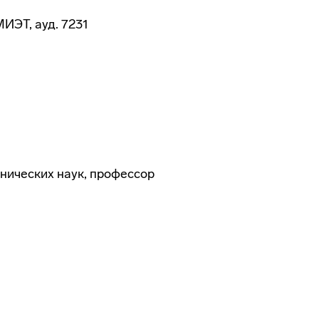
МИЭТ, ауд. 7231
хнических наук, профессор