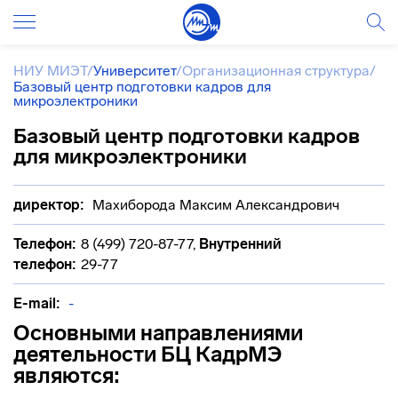
НИУ МИЭТ
/
Университет
/
Организационная структура
/
Базовый центр подготовки кадров для
микроэлектроники
Базовый центр подготовки кадров
для микроэлектроники
директор:
Махиборода Максим Александрович
Телефон:
8 (499) 720-87-77
,
Внутренний
телефон:
29-77
E-mail:
-
Основными направлениями
деятельности БЦ КадрМЭ
являются: