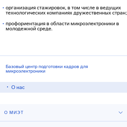
организация стажировок, в том числе в ведущих
технологических компаниях дружественных стран;
профориентация в области микроэлектроники в
молодежной среде.
Базовый центр подготовки кадров для
микроэлектроники
О нас
О МИЭТ