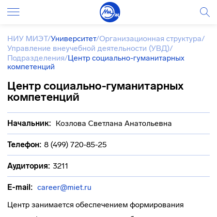
НИУ МИЭТ
/
Университет
/
Организационная структура
/
Управление внеучебной деятельности (УВД)
/
Подразделения
/
Центр социально-гуманитарных
компетенций
Центр социально-гуманитарных
компетенций
Начальник:
Козлова Светлана Анатольевна
Телефон:
8 (499) 720-85-25
Аудитория:
3211
E-mail:
career@miet.ru
Центр занимается обеспечением формирования