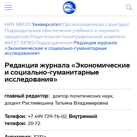
НИУ МИЭТ
/
Университет
/
Организационная структура
/
Подразделения обеспечения учебного и научного
процессов
/
Издательско-полиграфический комплекс
МИЭТ (ИПК)
/
Подразделения
/
Редакция журнала
«Экономические и социально-гуманитарные
исследования»
Редакция журнала «Экономические
и социально-гуманитарные
исследования»
главный редактор:
доктор политических наук,
доцент Растимешина Татьяна Владимировна
Телефон:
+7 499 729-76-02
,
Внутренний
телефон:
20-72
Аудитория:
3231а