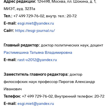
Адрес редакции:
124498, Москва, пл. Шокина, д. 1,
МИЭТ, ауд. 3231а
Тел.:
+7 499 729-76-02, внутр. тел.: 20-72
E-mail:
esgi.miet@yandex.ru
Сайт:
https://esgi-journal.ru/
Главный редактор:
доктор политических наук, доцент
Растимешина Татьяна Владимировна
E-mail:
rast-v2012@yandex.ru
Заместитель главного редактора:
доктор
философских наук профессор Пирогов Александр
Иванович
Телефон:
+7 499 729-76-02, Внутренний телефон: 20-72
E-mail:
esgi.miet@yandex.ru