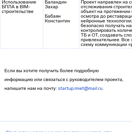
Использование
Баландин
Проект направлен на 
БПЛА в BIM-
Захар
отслеживания строител
строительстве
объект на протяжении 
Бабаян
осмотра до реставраци
Константин
нейронные технологии,
безопасно получать на
контролировать колич
ТБ и ОТ, создавать сл
привлекательнее. Все 
схему коммуникации «р
Если вы хотите получить более подробную
информацию или связаться с руководителем проекта,
напишите нам на почту:
startup.miet@mail.ru
.