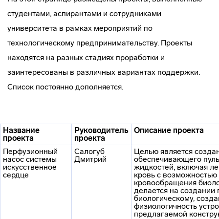
студентами, аспирантами и сотрудниками
университета в рамках мероприятий по
технологическому предпринимательству. Проекты
находятся на разных стадиях проработки и
заинтересованы в различных вариантах поддержки.
Список постоянно дополняется.
Н
азвание
Руководитель
Описание проекта
проекта
проекта
Перфузионный
Салогуб
Целью является созда
насос системы
Дмитрий
обеспечивающего пуль
искусственное
жидкостей, включая ле
сердце
кровь с возможностью 
кровообращения биоло
делается на создании 
биологическому, созда
физиологичность устр
предлагаемой констру