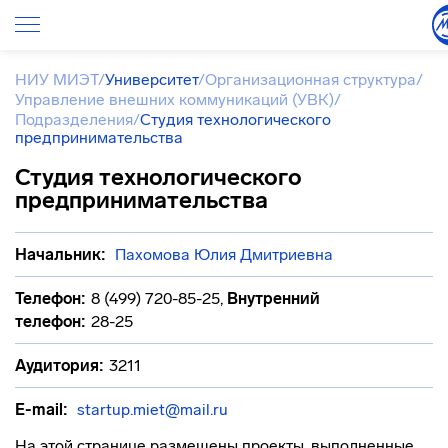
НИУ МИЭТ
/
Университет
/
Организационная структура
/
Управление внешних коммуникаций (УВК)
/
Подразделения
/
Студия технологического
предпринимательства
Студия технологического
предпринимательства
Начальник:
Пахомова Юлия Дмитриевна
Телефон:
8 (499) 720-85-25
,
Внутренний
телефон:
28-25
Аудитория:
3211
E-mail:
startup.miet@mail.ru
На этой странице размещены проекты, выполненные