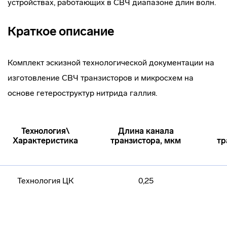
устройствах, работающих в СВЧ диапазоне длин волн.
Краткое описание
Комплект эскизной технологической документации на
изготовление СВЧ транзисторов и микросхем на
основе гетероструктур нитрида галлия.
Технология\
Длина канала
Характеристика
транзистора, мкм
тр
Технология ЦК
0,25