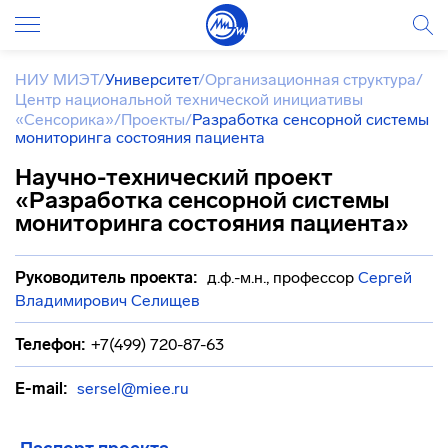
НИУ МИЭТ
/
Университет
/
Организационная структура
/
Центр национальной технической инициативы
«Сенсорика»
/
Проекты
/
Разработка сенсорной системы
мониторинга состояния пациента
Научно-технический проект
«Разработка сенсорной системы
мониторинга состояния пациента»
Руководитель проекта:
д.ф.-м.н., профессор
Сергей
Владимирович Селищев
Телефон:
+7(499) 720-87-63
E-mail:
sersel@miee.ru