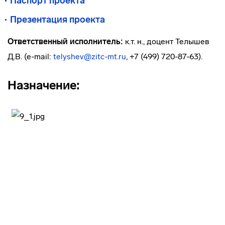
Паспорт проекта
Презентация проекта
Ответственный исполнитель:
к.т. н., доцент Телышев
Д.В. (e-mail:
telyshev@zitc-mt.ru
, +7 (499) 720-87-63).
Назначение: