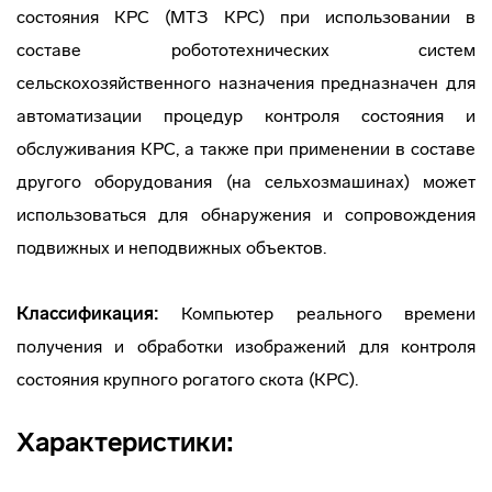
состояния КРС (МТЗ КРС) при использовании в
составе робототехнических систем
сельскохозяйственного назначения предназначен для
автоматизации процедур контроля состояния и
обслуживания КРС, а также при применении в составе
другого оборудования (на сельхозмашинах) может
использоваться для обнаружения и сопровождения
подвижных и неподвижных объектов.
Классификация:
Компьютер реального времени
получения и обработки изображений для контроля
состояния крупного рогатого скота (КРС).
Характеристики: