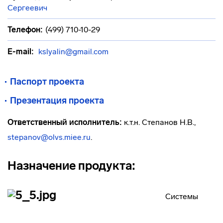
Сергеевич
Телефон:
(499) 710-10-29
E-mail:
kslyalin@gmail.com
Паспорт проекта
Презентация проекта
Ответственный исполнитель:
к.т.н. Степанов Н.В.,
stepanov@olvs.miee.ru
.
Назначение продукта:
Системы