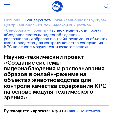
НИУ МИЭТ
/
Университет
/
Организационная структура
/
Центр национальной технической инициативы
«Сенсорика»
/
Проекты
/
Научно-технический проект
«Создание системы видеонаблюдения и
распознавания образов в онлайн-режиме на объектах
животноводства для контроля качества содержания
КРС на основе модуля технического зрения»
Научно-технический проект
«Создание системы
видеонаблюдения и распознавания
образов в онлайн-режиме на
объектах животноводства для
контроля качества содержания КРС
на основе модуля технического
зрения»
Руководитель проекта:
к.ф.-м.н
Лялин Константин