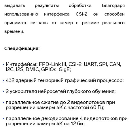
выдавать результаты обработки. Благодаря
использованию интерфейса CSI-2 он способен
принимать сигналы от камер в режиме реального
времени.
Спецификация:
Интерфейсы: FPD-Link III, CSI-2, UART, SPI, CAN,
I2C, I2S, DMIC, GPIOs, GigE;
432 ядерный тензорный графический процессор;
2 ускорителя нейросетей глубокого обучения;
параллельное сжатие до 2 видеопотоков при
разрешении камеры 4К с частотой 60 Гц;
параллельное декодирование 4 видеопотоков при
разрешении камеры 4К на 12 бит.