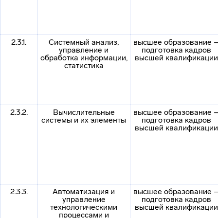
2.3.1.
Системный анализ,
высшее образование 
управление и
подготовка кадров
обработка информации,
высшей квалификации
статистика
2.3.2.
Вычислительные
высшее образование 
системы и их элементы
подготовка кадров
высшей квалификации
2.3.3.
Автоматизация и
высшее образование 
управление
подготовка кадров
технологическими
высшей квалификации
процессами и