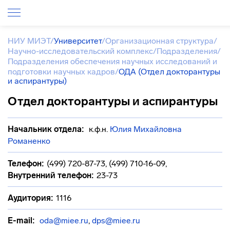
НИУ МИЭТ
/
Университет
/
Организационная структура
/
Научно-исследовательский комплекс
/
Подразделения
/
Подразделения обеспечения научных исследований и
подготовки научных кадров
/
ОДА (Отдел докторантуры
и аспирантуры)
Отдел докторантуры и аспирантуры
Начальник отдела:
к.ф.н.
Юлия Михайловна
Романенко
Телефон:
(499) 720-87-73, (499) 710-16-09
,
Внутренний телефон:
23-73
Аудитория:
1116
E-mail:
oda@miee.ru
,
dps@miee.ru