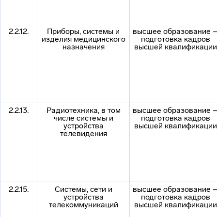
2.2.12.
Приборы, системы и
высшее образование 
изделия медицинского
подготовка кадров
назначения
высшей квалификации
2.2.13.
Радиотехника, в том
высшее образование 
числе системы и
подготовка кадров
устройства
высшей квалификации
телевидения
2.2.15.
Системы, сети и
высшее образование 
устройства
подготовка кадров
телекоммуникаций
высшей квалификации