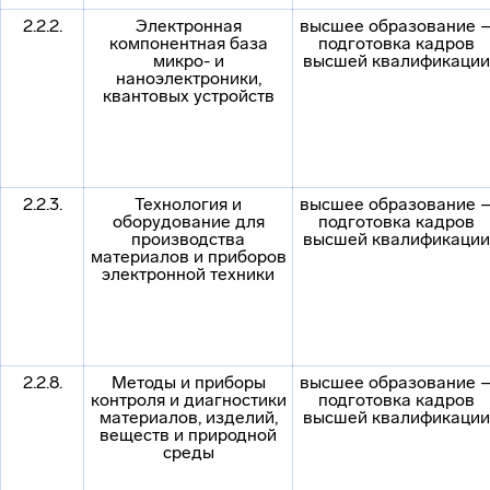
2.2.2.
Электронная
высшее образование 
компонентная база
подготовка кадров
микро- и
высшей квалификации
наноэлектроники,
квантовых устройств
2.2.3.
Технология и
высшее образование 
оборудование для
подготовка кадров
производства
высшей квалификации
материалов и приборов
электронной техники
2.2.8.
Методы и приборы
высшее образование 
контроля и диагностики
подготовка кадров
материалов, изделий,
высшей квалификации
веществ и природной
среды