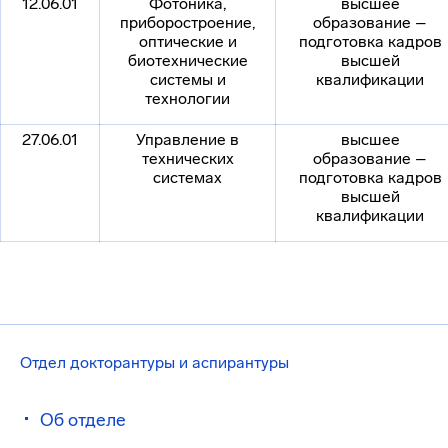
12.06.01
Фотоника,
высшее
приборостроение,
образование –
оптические и
подготовка кадров
биотехнические
высшей
системы и
квалификации
технологии
27.06.01
Управление в
высшее
технических
образование –
системах
подготовка кадров
высшей
квалификации
Отдел докторантуры и аспирантуры
Об отделе