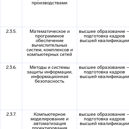
производствами
2.3.5.
Математическое и
высшее образование 
программное
подготовка кадров
обеспечение
высшей квалификации
вычислительных
систем, комплексов и
компьютерных сетей
2.3.6.
Методы и системы
высшее образование 
защиты информации,
подготовка кадров
информационная
высшей квалификации
безопасность
2.3.7.
Компьютерное
высшее образование 
моделирование и
подготовка кадров
автоматизация
высшей квалификации
проектирования