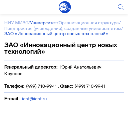
НИУ МИЭТ
/
Университет
/
Организационная структура
/
Предприятия (учреждения), созданные университетом
/
ЗАО «Инновационный центр новых технологий»
ЗАО «Инновационный центр новых
технологий»
Генеральный директор:
Юрий Анатольевич
Крупнов
Телефон:
(499) 710-99-11
,
Факс:
(499) 710-99-11
E-mail:
icnt@icnt.ru