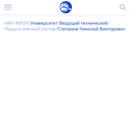
НИУ МИЭТ
/
Университет
/
Ведущий технический
/
Педагогический состав
/
Степанов Николай Викторович