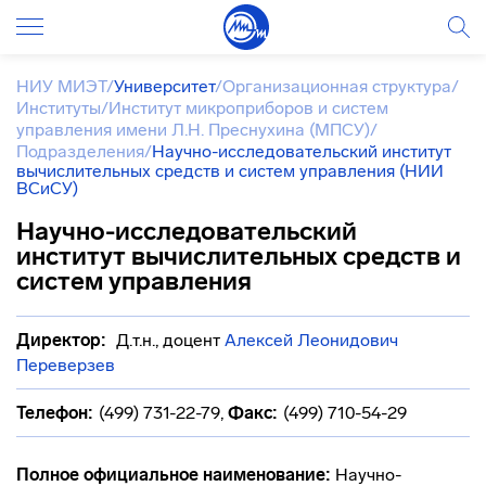
НИУ МИЭТ
/
Университет
/
Организационная структура
/
Институты
/
Институт микроприборов и систем
управления имени Л.Н. Преснухина (МПСУ)
/
Подразделения
/
Научно-исследовательский институт
вычислительных средств и систем управления (НИИ
ВСиСУ)
Научно-исследовательский
институт вычислительных средств и
систем управления
Директор:
Д.т.н., доцент
Алексей Леонидович
Переверзев
Телефон:
(499) 731-22-79
,
Факс:
(499) 710-54-29
Полное официальное наименование:
Научно-