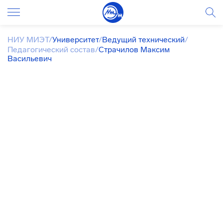
НИУ МИЭТ
/
Университет
/
Ведущий технический
/
Педагогический состав
/
Страчилов Максим
Васильевич