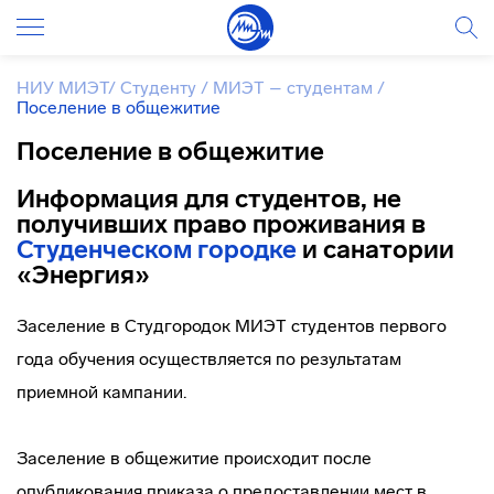
НИУ МИЭТ
/
Студенту
/
МИЭТ – студентам
/
Поселение в общежитие
Поселение в общежитие
Информация для студентов, не
получивших право проживания в
Студенческом городке
и санатории
«Энергия»
Заселение в Студгородок МИЭТ студентов первого
года обучения осуществляется по результатам
приемной кампании.
Заселение в общежитие происходит после
опубликования приказа о предоставлении мест в