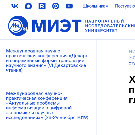
Школьникам
Поступа
Международная научно-
НИ
практическая конференция «Декарт
20
и современные формы трансляции
ст
научного знания» (VI Декартовские
чтения)
X
п
Международная научно-
г
практическая конференция
«Актуальные проблемы
информатизации в цифровой
экономике и научных
исследованиях» (28-29 ноября 2019)