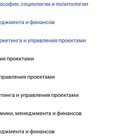
софии, социологии и политологии
еджмента и финансов
ркетинга и управления проектами
ния проектами
управления проектами
тинга и управления проектами
номики, менеджмента и финансов
неджмента и финансов