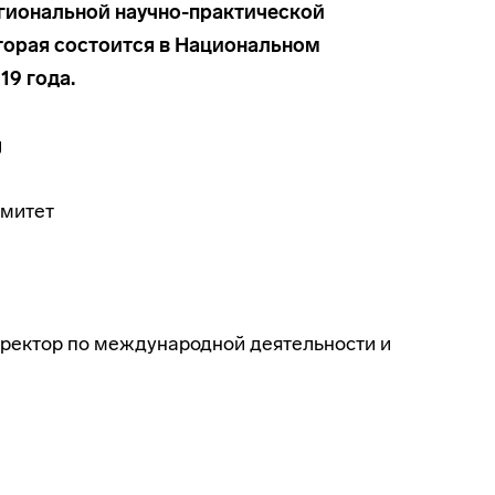
егиональной научно-практической
торая состоится в Национальном
9 года.
митет
оректор по международной деятельности и