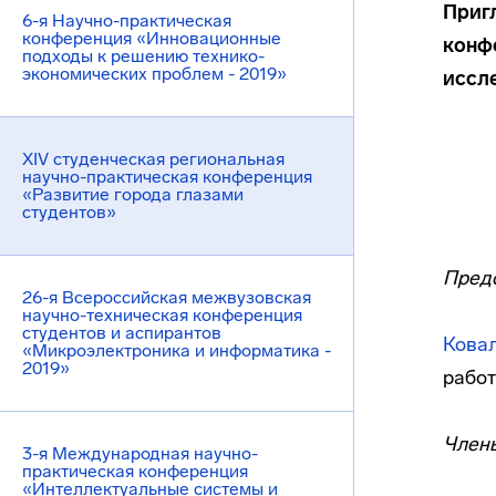
Приг
6-я Научно-практическая
конференция «Инновационные
конф
подходы к решению технико-
экономических проблем - 2019»
иссл
XIV студенческая региональная
научно-практическая конференция
«Развитие города глазами
студентов»
Пред
26-я Всероссийская межвузовская
научно-техническая конференция
студентов и аспирантов
Ковал
«Микроэлектроника и информатика -
2019»
рабо
Члены
3-я Международная научно-
практическая конференция
«Интеллектуальные системы и