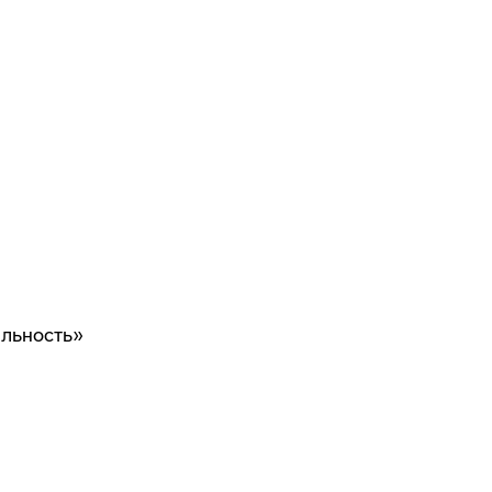
льность»