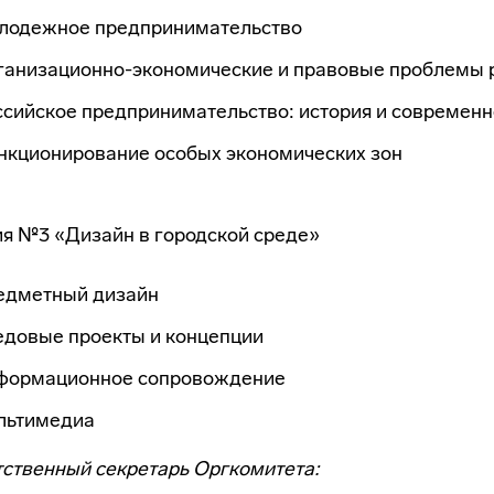
лодежное предпринимательство
ганизационно-экономические и правовые проблемы 
сийское предпринимательство: история и современн
нкционирование особых экономических зон
я №3 «Дизайн в городской среде»
едметный дизайн
едовые проекты и концепции
формационное сопровождение
льтимедиа
ственный секретарь Оргкомитета: