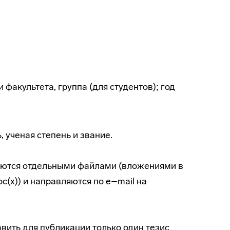
факультета, группа (для студентов); год
 ученая степень и звание.
ляются отдельными файлами (вложениями в
(x)) и направляются по e–mail на
вить для публикации только один тезис