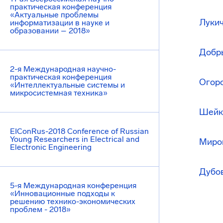
практическая конференция
«Актуальные проблемы
Лукич
информатизации в науке и
образовании – 2018»
Добр
2-я Международная научно-
практическая конференция
Огоро
«Интеллектуальные системы и
микросистемная техника»
Шейко
EIConRus-2018 Conference of Russian
Young Researchers in Electrical and
Мирон
Electronic Engineering
Дубов
5-я Международная конференция
«Инновационные подходы к
решению технико-экономических
проблем - 2018»