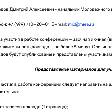
дов Дмитрий Алексеевич - начальник Молодежного 
он: +7 (499) 710–20–01, E–mail:
mic@miee.ru
 участия в работе конференции – заочная и очная (в
лжительность доклада – не более 5 минут. Оригинал
дов будут опубликованы и представлены участникам
Представление материалов для уч
частия в работе конференции следует направить на 
ительно:
ст тезисов доклада (1 страница);