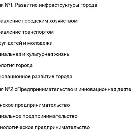
я №1. Развитие инфраструктуры города
равление городским хозяйством
равление транспортом
суг детей и молодежи
иальная и культурная жизнь
логия города
новационное развитие города
я №2 «Предпринимательство и инновационная деяте
нское предпринимательство
циальное предпринимательство
хнологическое предпринимательство