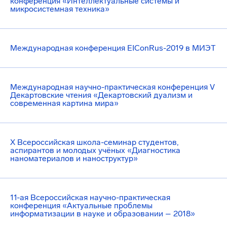
конференция «Интеллектуальные системы и
микросистемная техника»
Международная конференция EIConRus-2019 в МИЭТ
Международная научно-практическая конференция V
Декартовские чтения «Декартовский дуализм и
современная картина мира»
X Всероссийская школа-семинар студентов,
аспирантов и молодых учёных «Диагностика
наноматериалов и наноструктур»
11-ая Всероссийская научно-практическая
конференция «Актуальные проблемы
информатизации в науке и образовании – 2018»