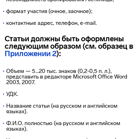
формат участия (очное, заочное);
контактные адрес, телефон, e-mail.
Статьи должны быть оформлены
следующим образом (см. образец в
Приложении 2
):
Объем — 5…20 тыс. знаков (0,2-0,5 п. л.),
представить в редакторе Microsoft Office Word
2003, 2007.
УДК.
Название статьи (на русском и английском
языках).
Ф.И.О. полностью (на русском и английском
языках).