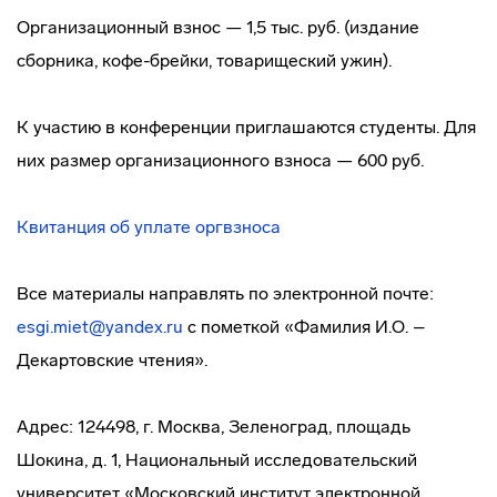
Организационный взнос — 1,5 тыс. руб. (издание
сборника, кофе-брейки, товарищеский ужин).
К участию в конференции приглашаются студенты. Для
них размер организационного взноса — 600 руб.
Квитанция об уплате оргвзноса
Все материалы направлять по электронной почте:
esgi.miet@yandex.ru
с пометкой «Фамилия И.О. –
Декартовские чтения».
Адрес: 124498, г. Москва, Зеленоград, площадь
Шокина, д. 1, Национальный исследовательский
университет «Московский институт электронной