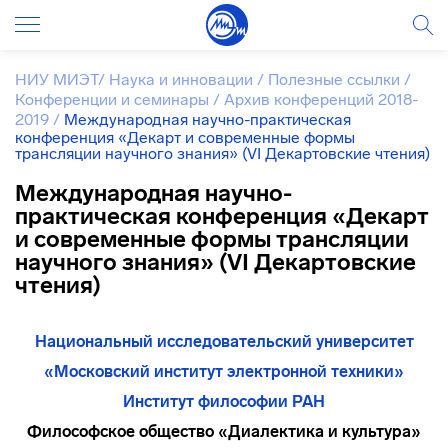
НИУ МИЭТ
/
Наука и инновации
/
Полезные ссылки
/
Конференции и семинары
/
Архив конференций 2018-
2019
/
Международная научно-практическая
конференция «Декарт и современные формы
трансляции научного знания» (VI Декартовские чтения)
Международная научно-
практическая конференция «Декарт
и современные формы трансляции
научного знания» (VI Декартовские
чтения)
Национальный исследовательский университет
«Московский институт электронной техники»
Институт философии РАН
Философское общество «Диалектика и культура»