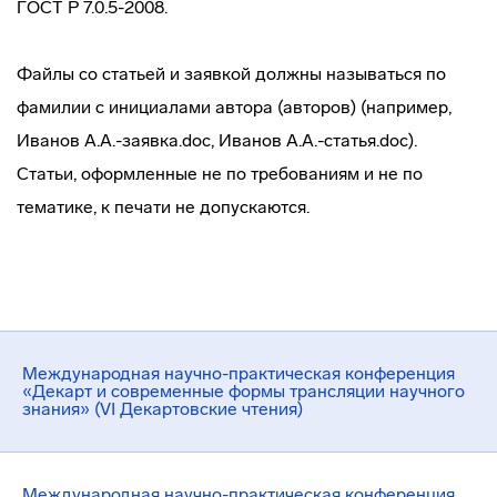
ГОСТ Р 7.0.5-2008.
Файлы со статьей и заявкой должны называться по
фамилии с инициалами автора (авторов) (например,
Иванов А.А.-заявка.doc, Иванов А.А.-статья.doc).
Статьи, оформленные не по требованиям и не по
тематике, к печати не допускаются.
Международная научно-практическая конференция
«Декарт и современные формы трансляции научного
знания» (VI Декартовские чтения)
Международная научно-практическая конференция