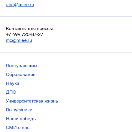
abit@miee.ru
Контакты для прессы
+7 499 720-87-27
mc@miee.ru
Поступающим
Образование
Наука
ДПО
Университетская жизнь
Выпускники
Наши победы
СМИ о нас