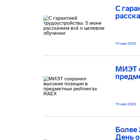
С гара
расска
19 мая 2026
МИЭТ 
предм
19 мая 2026
Более 
День 