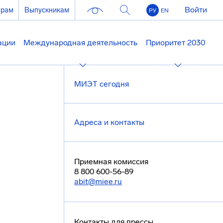
Войти
ерам
Выпускникам
РУ
EN
ации
Международная деятельность
Приоритет 2030
МИЭТ сегодня
Адреса и контакты
Приемная комиссия
8 800 600-56-89
abit@miee.ru
Контакты для прессы