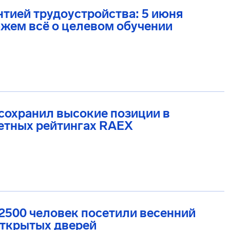
нтией трудоустройства: 5 июня
жем всё о целевом обучении
сохранил высокие позиции в
етных рейтингах RAEX
2500 человек посетили весенний
открытых дверей