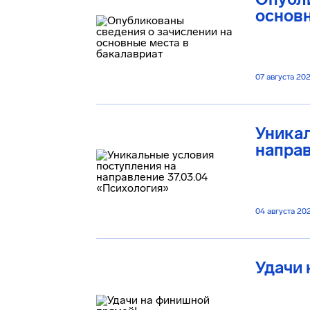
основн
07 августа 20
Уникал
направ
04 августа 20
Удачи 