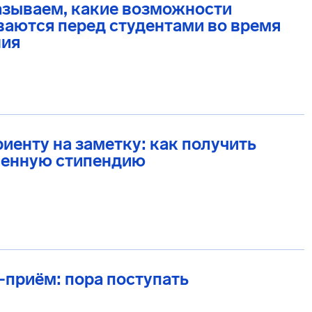
азываем, какие возможности
аются перед студентами во время
ния
иенту на заметку: как получить
енную стипендию
приём: пора поступать