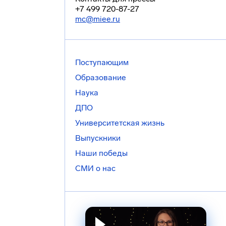
+7 499 720-87-27
mc@miee.ru
Поступающим
Образование
Наука
ДПО
Университетская жизнь
Выпускники
Наши победы
СМИ о нас