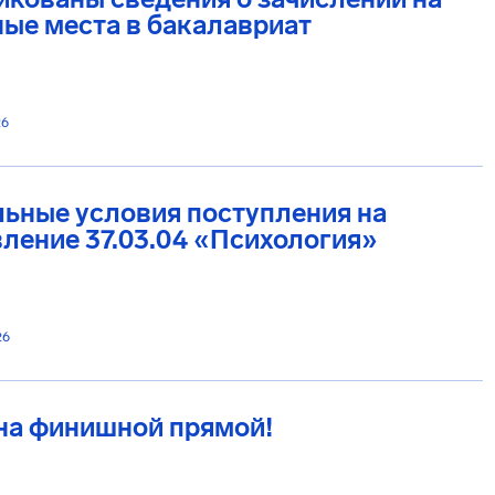
ые места в бакалавриат
26
ьные условия поступления на
ление 37.03.04 «Психология»
26
на финишной прямой!