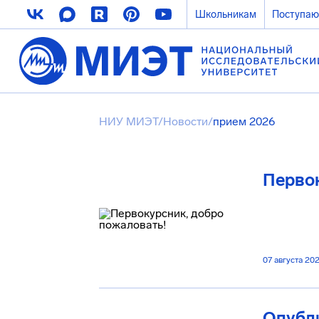
Школьникам
Поступа
НИУ МИЭТ
/
Новости
/
прием 2026
Первок
07 августа 20
Опубли