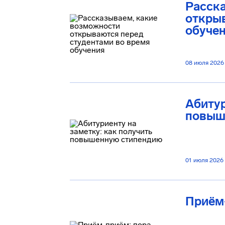
Расск
открыв
обуче
08 июля 2026
Абитур
повыш
01 июля 2026
Приём-