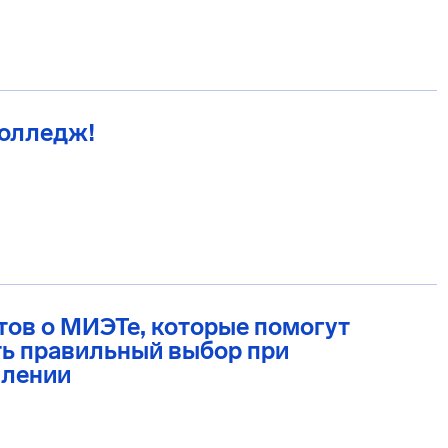
Колледж!
тов о МИЭТе, которые помогут
ь правильный выбор при
плении