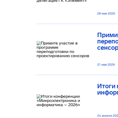
28 мая 2026
Примит
переп
сенсо
21 мая 2026
Итоги
инфор
24 апреля 20