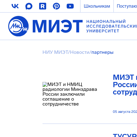
Школьникам
Поступа
НИУ МИЭТ
/
Новости
/
партнеры
МИЭТ 
Росси
сотру
05 августа 20
ТУСУР