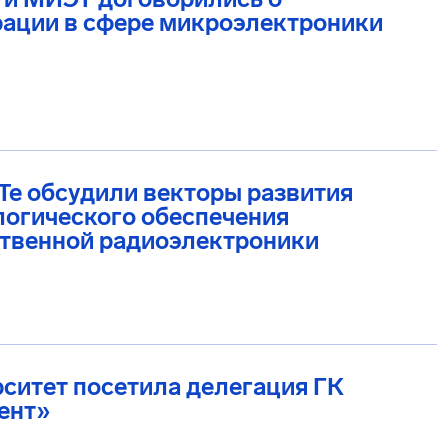
рации в сфере микроэлектроники
е обсудили векторы развития
огического обеспечения
ственной радиоэлектроники
ситет посетила делегация ГК
ент»