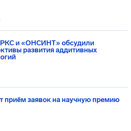
6
 РКС и «ОНСИНТ» обсудили
ективы развития аддитивных
логий
т приём заявок на научную премию