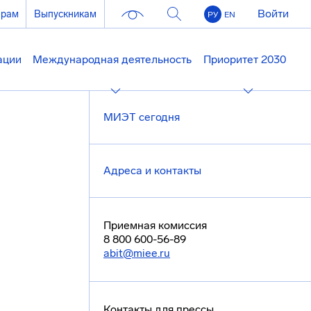
Войти
ерам
Выпускникам
РУ
EN
ации
Международная деятельность
Приоритет 2030
МИЭТ сегодня
Адреса и контакты
Приемная комиссия
8 800 600-56-89
abit@miee.ru
Контакты для прессы