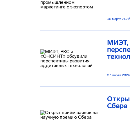
30 марта 202
МИЭТ,
персп
техно
27 марта 2026
Откры
Сбера