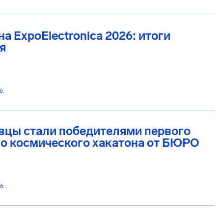
а ExpoElectronica 2026: итоги
я
6
вцы стали победителями первого
о космического хакатона от БЮРО
26