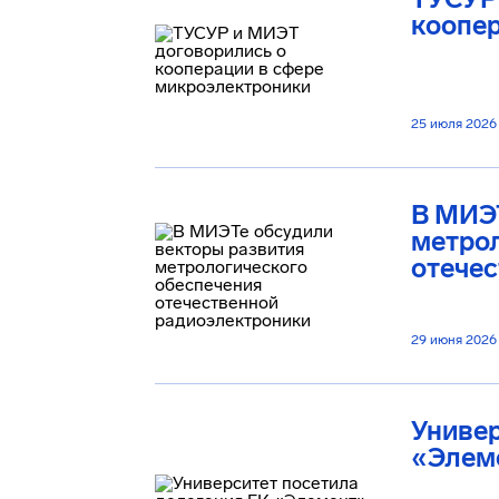
коопе
25 июля 2026
В МИЭТ
метрол
отече
29 июня 2026
Универ
«Элем