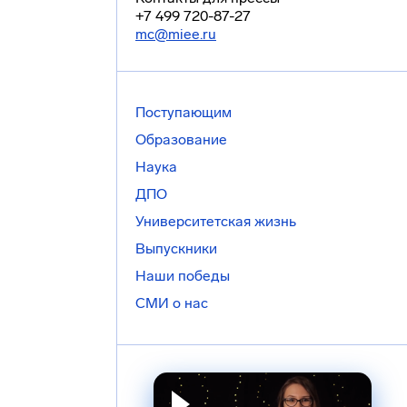
+7 499 720-87-27
mc@miee.ru
Поступающим
Образование
Наука
ДПО
Университетская жизнь
Выпускники
Наши победы
СМИ о нас