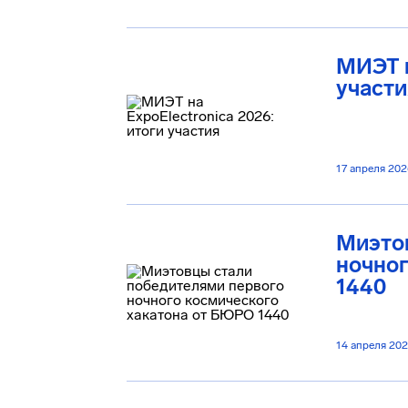
МИЭТ н
участи
17 апреля 202
Миэто
ночног
1440
14 апреля 20