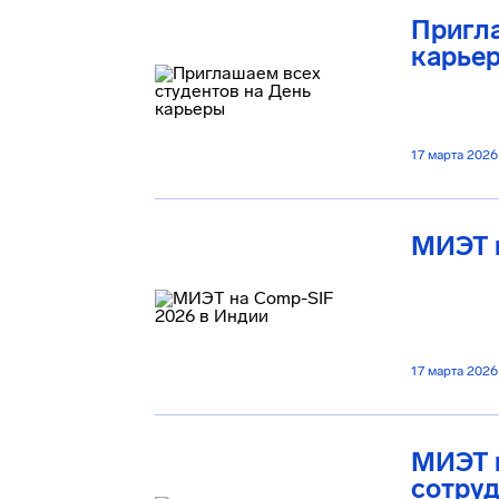
Пригла
карье
17 марта 2026
МИЭТ н
17 марта 2026
МИЭТ 
сотруд