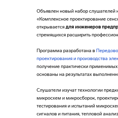
Объявлен новый набор слушателей 
«Комплексное проектирование сенсо
открывается
для инженеров предп
стремящихся расширить профессион
Программа разработана в
Передово
проектирования и производства эле
получение практически применимых
основаны на результатах выполнен
Слушатели изучат технологии предк
микросхем и микросборок, проектиро
тестирования и испытаний микросхем
сигналов и питания, тепловой анал