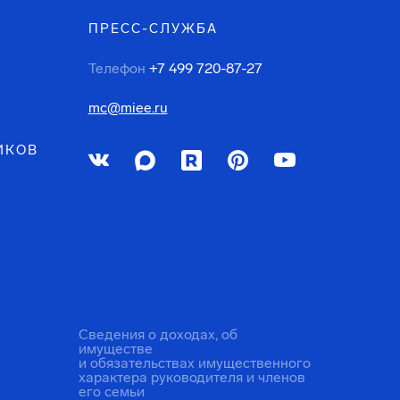
ПРЕСС-СЛУЖБА
Телефон
+7 499 720-87-27
mc@miee.ru
ИКОВ
Сведения о доходах, об
имуществе
и обязательствах имущественного
характера руководителя и членов
его семьи