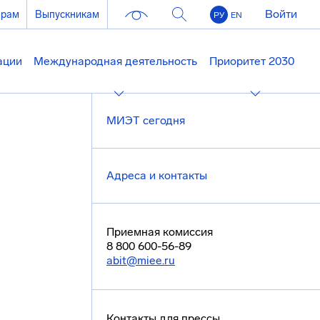
Войти
ерам
Выпускникам
РУ
EN
ации
Международная деятельность
Приоритет 2030
МИЭТ сегодня
Адреса и контакты
Приемная комиссия
8 800 600-56-89
abit@miee.ru
Контакты для прессы