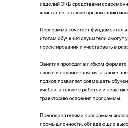
изделий ЭКБ средствами современн
кристалле, а также организацию ин
Программа сочетает фундаментальн
итогам обучения слушатели смогут
проектирования и участвовать в ра
Занятия проходят в гибком формате 
очные и онлайн-занятия, а также эл
подход позволяет совмещать обучен
учебой, а также с работой и практи
траекторию освоения программы.
Преподавателями программы являют
промышленности, обладающие высо