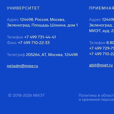
УНИВЕРСИТЕТ
ПРИЕМНАЯ
Адрес
124498, Россия, Москва,
Адрес
124498
Зеленоград, Площадь Шокина, дом 1
Зеленоград,
МИЭТ, ауд. 2
Телефон
+7 499 731-44-41
Факс
+7 499 710-22-33
Телефон
8 8
+7 499 729-7
+7 499 710-2
Телеграф
205264, АТ, Москва, 124498
abit@miet.ru
netadm@miee.ru
© 2018-2026 МИЭТ
Политика в облас
и хранения персо