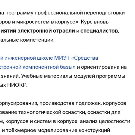
на программу профессиональной переподготовки
ров и микросистем в корпусе». Курс вновь
риятий электронной отрасли
и
специалистов
,
альные компетенции.
й инженерной школе МИЭТ «Средства
ктронной компонентной базы»
и ориентирована на
 знаний. Учебные материалы модулей программы
ных НИОКР.
орпусирования, производства подложек, корпусов
вание технологической оснастки, оснастки для
, корпусов и систем в корпусе, анализ целостности
из и трёхмерное моделирование конструкций