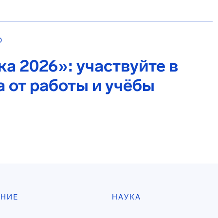
О
а 2026»: участвуйте в
 от работы и учёбы
АНИЕ
НАУКА