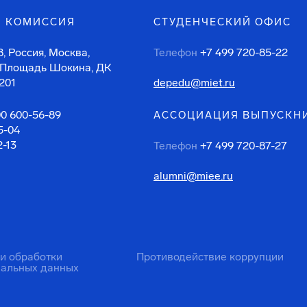
 КОМИССИЯ
СТУДЕНЧЕСКИЙ ОФИС
, Россия, Москва,
Телефон
+7 499 720-85-22
 Площадь Шокина, ДК
201
depedu@miet.ru
00 600-56-89
АССОЦИАЦИЯ ВЫПУСКН
5-04
2-13
Телефон
+7 499 720-87-27
alumni@miee.ru
ти обработки
Противодействие коррупции
нальных данных