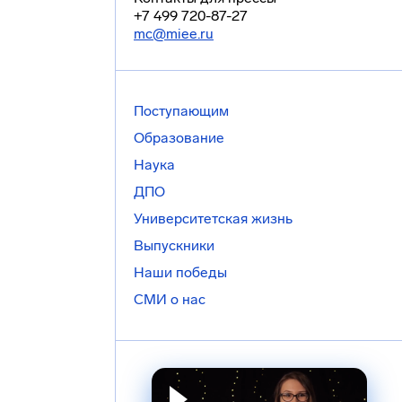
+7 499 720-87-27
mc@miee.ru
Поступающим
Образование
Наука
ДПО
Университетская жизнь
Выпускники
Наши победы
СМИ о нас