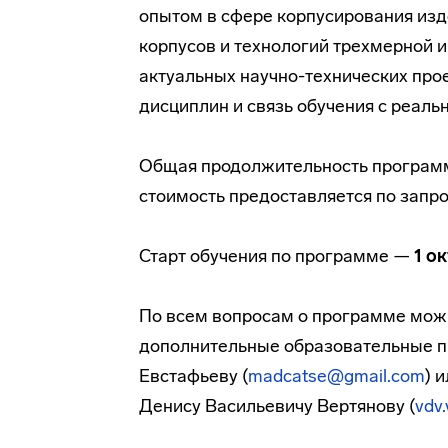
опытом в сфере корпусирования изд
корпусов и технологий трехмерной 
актуальных научно-технических про
дисциплин и связь обучения с реаль
Общая продолжительность програм
стоимость предоставляется по запро
Старт обучения по программе —
1 о
По всем вопросам о программе можн
дополнительные образовательные 
Евстафьеву (
madcatse@gmail.com
) 
Денису Васильевичу Вертянову (
vdv