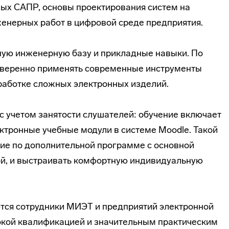
ых САПР, основы проектирования систем на
женерных работ в цифровой среде предприятия.
ую инженерную базу и прикладные навыки. По
 уверенно применять современные инструменты
зработке сложных электронных изделий.
с учетом занятости слушателей: обучение включает
ектронные учебные модули в системе Moodle. Такой
ие по дополнительной программе с основной
кой, и выстраивать комфортную индивидуальную
ся сотрудники МИЭТ и предприятий электронной
кой квалификацией и значительным практическим