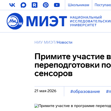
Школьникам
Поступа
НИУ МИЭТ
/
Новости
Примите участие 
переподготовки п
сенсоров
21 мая 2026
#образование
#