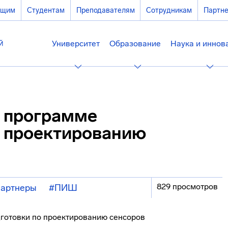
ющим
Студентам
Преподавателям
Сотрудникам
Партн
Университет
Образование
Наука и иннов
в программе
о проектированию
829 просмотров
партнеры
#ПИШ