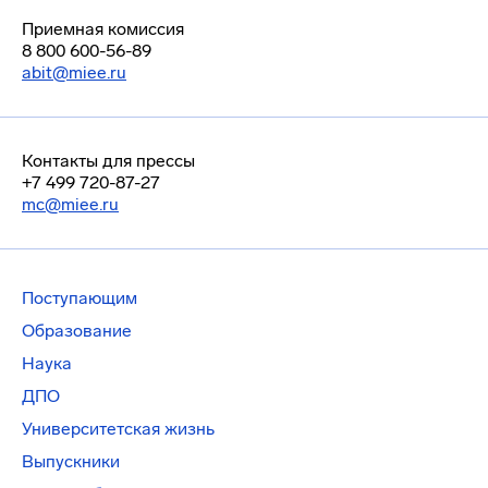
Приемная комиссия
8 800 600-56-89
abit@miee.ru
Контакты для прессы
+7 499 720-87-27
mc@miee.ru
Поступающим
Образование
Наука
ДПО
Университетская жизнь
Выпускники