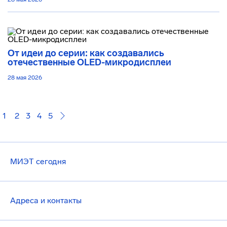
От идеи до серии: как создавались
отечественные OLED-микродисплеи
28 мая 2026
1
2
3
4
5
МИЭТ сегодня
Адреса и контакты