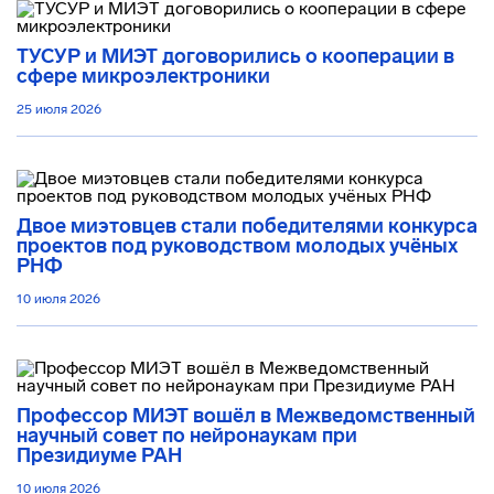
ТУСУР и МИЭТ договорились о кооперации в
сфере микроэлектроники
25 июля 2026
Двое миэтовцев стали победителями конкурса
проектов под руководством молодых учёных
РНФ
10 июля 2026
Профессор МИЭТ вошёл в Межведомственный
научный совет по нейронаукам при
Президиуме РАН
10 июля 2026