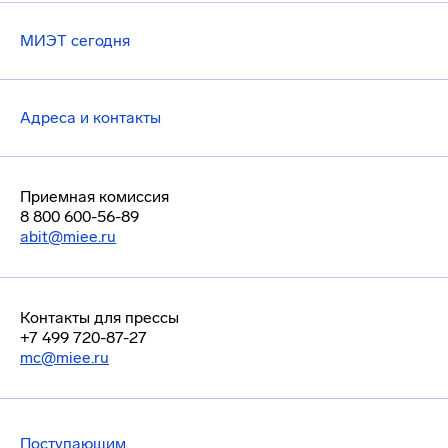
МИЭТ сегодня
Адреса и контакты
Приемная комиссия
8 800 600-56-89
abit@miee.ru
Контакты для прессы
+7 499 720-87-27
mc@miee.ru
Поступающим