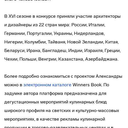
В XVI сезоне в конкурсе приняли участие архитекторы
и дизайнеры из 22 стран мира: России, Италии,
Германии, Португалии, Украины, Нидерландов,
Нигерии, Колумбии, Тайваня, Новой Зеландии, Китая,
Беларуси, Ирана, Бангладеш, Индии, Израиля, Греции,
Чехии, Польши, Венгрии, Казахстана, Азербайджана.
Более подробно ознакомиться с проектом Александры
можно в
электронном каталоге
Winners Book. По
задумке автора платформа предназначена для
дегустационных мероприятий кулинарных блюд
широкого профиля на светских и культурно-массовых
мероприятиях, в качестве рекламы кулинарной
продукции в торгово-развлекательных центрах и в