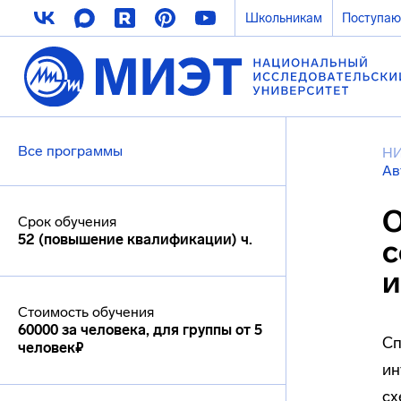
Школьникам
Поступа
Все программы
Н
Ав
О
Срок обучения
52 (повышение квалификации) ч.
с
и
Стоимость обучения
60000 за человека, для группы от 5
Сп
человек₽
ин
сх