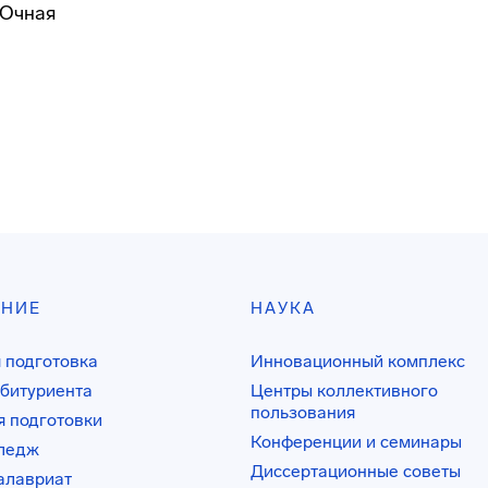
Очная
АНИЕ
НАУКА
 подготовка
Инновационный комплекс
битуриента
Центры коллективного
пользования
 подготовки
Конференции и семинары
лледж
Диссертационные советы
алавриат