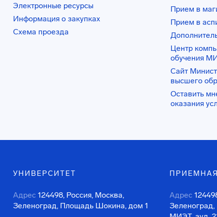
Электронные ресурсы
Прием в маг
Информация о закупках
Прием в асп
Схема проезда
Дополнител
Центр комп
обучения М
Сайт Минист
высшего об
Оставить мн
оказания ус
УНИВЕРСИТЕТ
ПРИЕМНАЯ
Адрес
124498, Россия, Москва,
Адрес
124498
Зеленоград, Площадь Шокина, дом 1
Зеленоград,
МИЭТ, ауд. 2