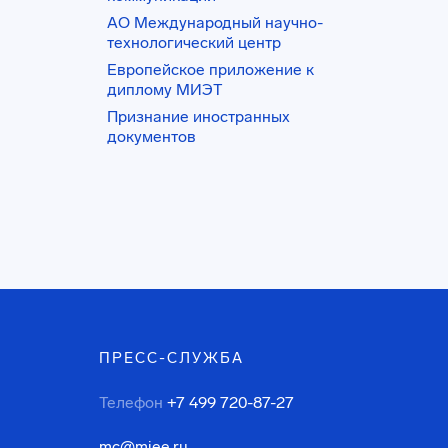
АО Международный научно-
технологический центр
Европейское приложение к
диплому МИЭТ
Признание иностранных
документов
ПРЕСС-СЛУЖБА
Телефон
+7 499 720-87-27
mc@miee.ru