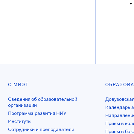
О МИЭТ
ОБРАЗОВ
Сведения об образовательной
Довузовская
организации
Календарь а
Программа развития НИУ
Направления
Институты
Прием в ко
Сотрудники и преподаватели
Прием в бак