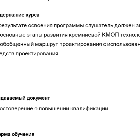
держание курса
результате освоения программы слушатель должен з
основные этапы развития кремниевой КМОП техноло
обобщенный маршрут проектирования с использова
едств проектирования.
даваемый документ
остоверение о повышении квалификации
рма обучения