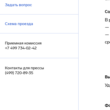
Задать вопрос
Со
В 
Схема проезда
— 
— 
ср
Приемная комиссия
+7 499 734-02-42
Контакты для прессы
(499) 720-89-35
Вы
Уд
Фо