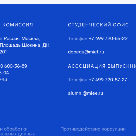
 КОМИССИЯ
СТУДЕНЧЕСКИЙ ОФИС
, Россия, Москва,
Телефон
+7 499 720-85-22
 Площадь Шокина, ДК
201
depedu@miet.ru
00 600-56-89
АССОЦИАЦИЯ ВЫПУСКН
5-04
2-13
Телефон
+7 499 720-87-27
alumni@miee.ru
ти обработки
Противодействие коррупции
нальных данных