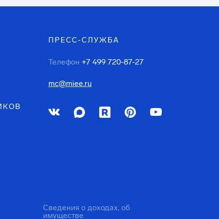
ПРЕСС-СЛУЖБА
Телефон
+7 499 720-87-27
mc@miee.ru
ИКОВ
Сведения о доходах, об
имуществе