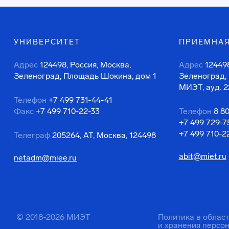
УНИВЕРСИТЕТ
ПРИЕМНАЯ
Адрес
124498, Россия, Москва,
Адрес
124498
Зеленоград, Площадь Шокина, дом 1
Зеленоград,
МИЭТ, ауд. 2
Телефон
+7 499 731-44-41
Факс
+7 499 710-22-33
Телефон
8 8
+7 499 729-7
+7 499 710-2
Телеграф
205264, АТ, Москва, 124498
abit@miet.ru
netadm@miee.ru
© 2018-2026 МИЭТ
Политика в облас
и хранения персо