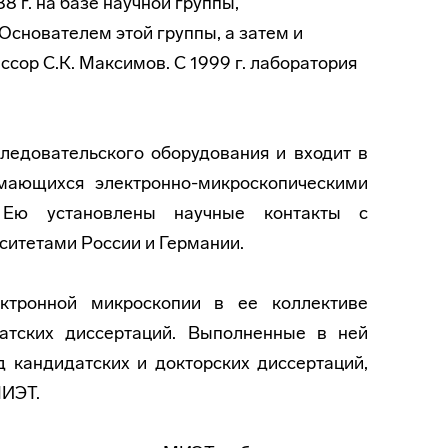
 г. на базе научной группы,
Основателем этой группы, а затем и
ссор С.К. Максимов. С 1999 г. лаборатория
ледовательского оборудования и входит в
имающихся электронно-микроскопическими
. Ею установлены научные контакты с
ситетами России и Германии.
ктронной микроскопии в ее коллективе
атских диссертаций. Выполненные в ней
 кандидатских и докторских диссертаций,
МИЭТ.