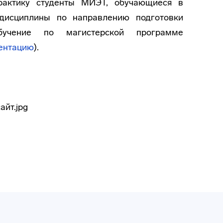
практику студенты МИЭТ, обучающиеся в
 дисциплины по направлению подготовки
обучение по магистерской программе
зентацию
).