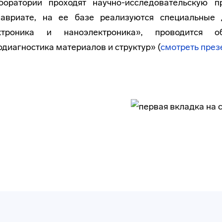
боратории проходят научно-исследовательскую 
лавриате, на ее базе реализуются специальные
ктроника и наноэлектроника», проводится 
диагностика материалов и структур» (
смотреть пре