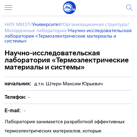
НИУ МИЭТ
/
Университет
/
Организационная структура
/
Молодежные лаборатории
/
Научно-исследовательская
лаборатория «Термоэлектрические материалы и
системы»
Научно-исследовательская
лаборатория «Термоэлектрические
материалы и системы»
начальник:
д.т.н. Штерн Максим Юрьевич
Телефон:
-
E-mail:
-
Лаборатория занимается разработкой эффективных
термоэлектрических материалов, которые