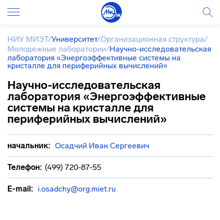
НИУ МИЭТ
/
Университет
/
Организационная структура
/
Молодежные лаборатории
/
Научно-исследовательская
лаборатория «Энергоэффективные системы на
кристалле для периферийных вычислений»
Научно-исследовательская
лаборатория «Энергоэффективные
системы на кристалле для
периферийных вычислений»
начальник:
Осадчий Иван Сергеевич
Телефон:
(499) 720-87-55
E-mail:
i.osadchy@org.miet.ru