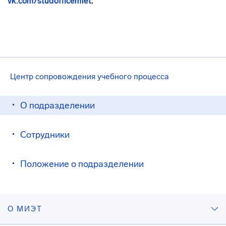
vk.com/studofficemiet
.
Центр сопровождения учебного процесса
О подразделении
Сотрудники
Положение о подразделении
О МИЭТ