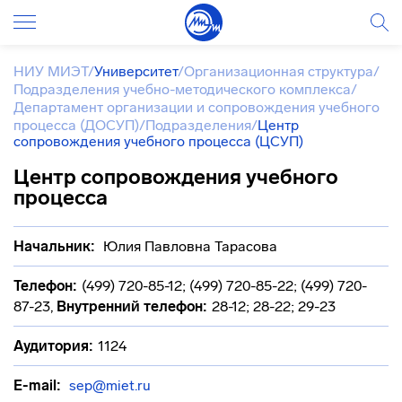
НИУ МИЭТ
/
Университет
/
Организационная структура
/
Подразделения учебно-методического комплекса
/
Департамент организации и сопровождения учебного
процесса (ДОСУП)
/
Подразделения
/
Центр
сопровождения учебного процесса (ЦСУП)
Центр сопровождения учебного
процесса
Начальник:
Юлия Павловна Тарасова
Телефон:
(499) 720-85-12; (499) 720-85-22; (499) 720-
87-23
,
Внутренний телефон:
28-12; 28-22; 29-23
Аудитория:
1124
E-mail:
sep@miet.ru