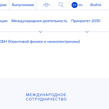
Войти
ерам
Выпускникам
РУ
EN
ации
Международная деятельность
Приоритет 2030
КФН (Квантовой физики и наноэлектроники)
МЕЖДУНАРОДНОЕ
СОТРУДНИЧЕСТВО