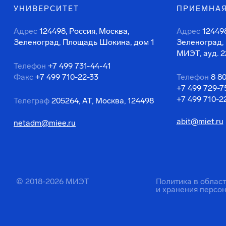
УНИВЕРСИТЕТ
ПРИЕМНАЯ
Адрес
124498, Россия, Москва,
Адрес
124498
Зеленоград, Площадь Шокина, дом 1
Зеленоград,
МИЭТ, ауд. 2
Телефон
+7 499 731-44-41
Факс
+7 499 710-22-33
Телефон
8 8
+7 499 729-7
+7 499 710-2
Телеграф
205264, АТ, Москва, 124498
abit@miet.ru
netadm@miee.ru
© 2018-2026 МИЭТ
Политика в облас
и хранения персо