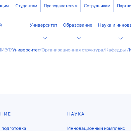
ющим
Студентам
Преподавателям
Сотрудникам
Партн
Университет
Образование
Наука и иннов
МИЭТ
/
Университет
/
Организационная структура
/
Кафедры
/
АНИЕ
НАУКА
 подготовка
Инновационный комплекс