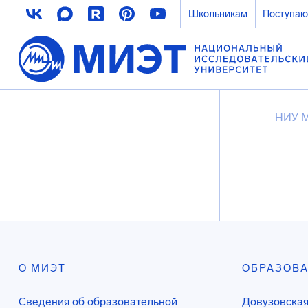
Школьникам
Поступа
НИУ 
О МИЭТ
ОБРАЗОВ
Сведения об образовательной
Довузовская