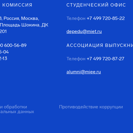
 КОМИССИЯ
СТУДЕНЧЕСКИЙ ОФИС
, Россия, Москва,
Телефон
+7 499 720-85-22
 Площадь Шокина, ДК
201
depedu@miet.ru
00 600-56-89
АССОЦИАЦИЯ ВЫПУСКН
5-04
2-13
Телефон
+7 499 720-87-27
alumni@miee.ru
ти обработки
Противодействие коррупции
нальных данных