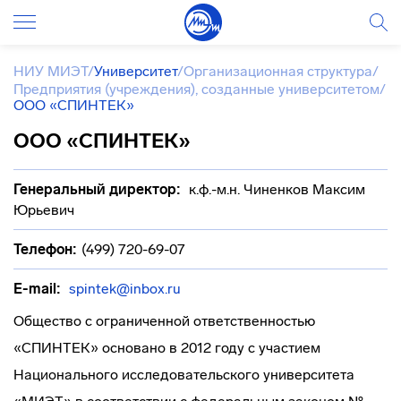
НИУ МИЭТ
/
Университет
/
Организационная структура
/
Предприятия (учреждения), созданные университетом
/
ООО «СПИНТЕК»
ООО «СПИНТЕК»
Генеральный директор:
к.ф.-м.н. Чиненков Максим
Юрьевич
Телефон:
(499) 720-69-07
E-mail:
spintek@inbox.ru
Общество с ограниченной ответственностью
«СПИНТЕК» основано в 2012 году с участием
Национального исследовательского университета