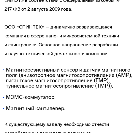
«МИЭТ» в соответствии с федеральным законом №
217 ФЗ от 2 августа 2009 года.
ООО «СПИНТЕК» – динамично развивающаяся
компания в сфере нано- и микросистемной техники
и спинтроники. Основное направление разработки
и
научно-технической
деятельности компании:
Магниторезистивный сенсор и датчик магнитного
поля (анизотропное магнитосопротивление (АМР),
гигантское магнитосопротивление (ГМР),
туннельное магнитосопротивление (ТМР)).
МЭМС-коммутатор
.
Магнитный кантилевер.
К существующему заделу необходимо отнести