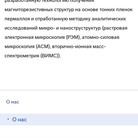
разработанную технологию получения
магниторезистивных структур на основе тонких пленок
пермаллоя и отработанную методику аналитических
исследований микро- и наноструструктур (растровая
электронная микроскопия (РЭМ),
атомно-силовая
микроскопия (АСМ),
вторично-ионная
масс-
спектрометрия (ВИМС)).
О нас
О нас