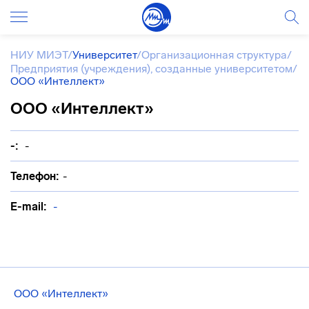
НИУ МИЭТ
/
Университет
/
Организационная структура
/
Предприятия (учреждения), созданные университетом
/
ООО «Интеллект»
ООО «Интеллект»
-:
-
Телефон:
-
E-mail:
-
ООО «Интеллект»