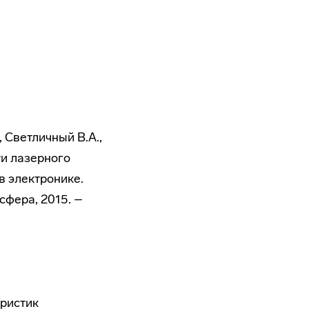
, Светличный В.А.,
ти лазерного
в электронике.
сфера, 2015. –
еристик