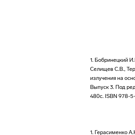
1. Бобринецкий И.
Селищев С.В., Те
излучения на осн
Выпуск 3. Под ре
480c. ISBN 978-5-
1. Герасименко А