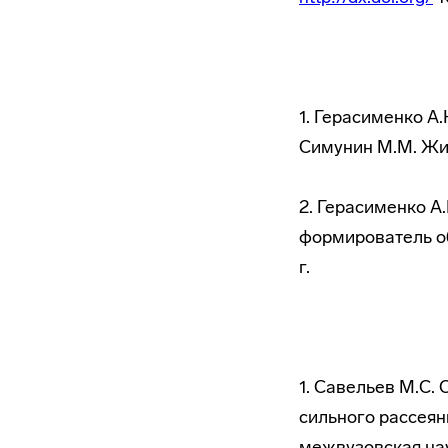
1. Герасименко А.
Симунин М.М. Жид
2. Герасименко А
формирователь об
г.
1. Савельев М.С.
сильного рассеян
межвузовская нау