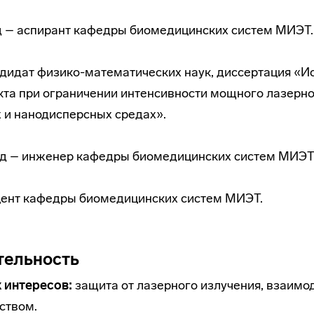
од – аспирант кафедры биомедицинских систем МИЭТ.
ндидат физико-математических наук, диссертация «
та при ограничении интенсивности мощного лазерно
 и нанодисперсных средах».
год – инженер кафедры биомедицинских систем МИЭТ
оцент кафедры биомедицинских систем МИЭТ.
тельность
 интересов:
защита от лазерного излучения, взаимо
ством.