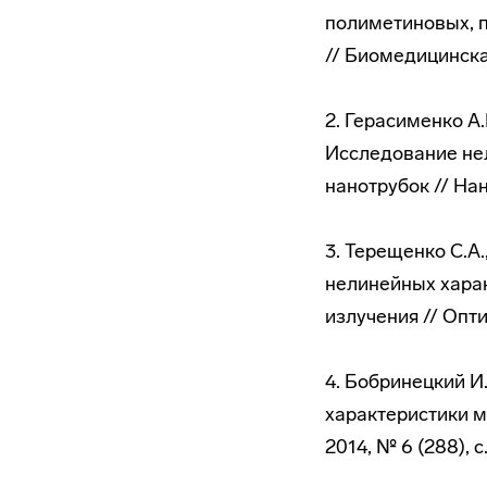
полиметиновых, 
// Биомедицинская
2. Герасименко А.
Исследование не
нанотрубок // Нано
3. Терещенко С.А
нелинейных хара
излучения // Оптик
4. Бобринецкий И
характеристики м
2014, № 6 (288), с