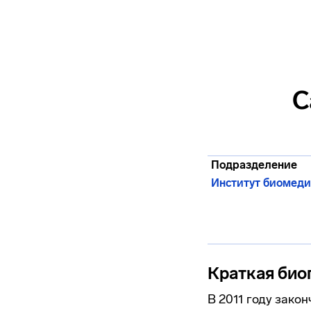
С
Подразделение
Институт биомеди
Краткая био
В 2011 году зако