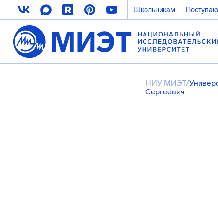
Школьникам
Поступа
НИУ МИЭТ
/
Универ
Сергеевич