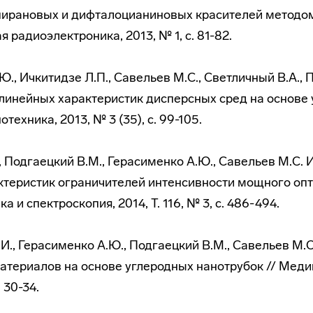
пирановых и дифталоцианиновых красителей методо
 радиоэлектроника, 2013, № 1, с. 81-82.
Ю., Ичкитидзе Л.П., Савельев М.С., Светличный В.А., 
линейных характеристик дисперсных сред на основе
техника, 2013, № 3 (35), с. 99-105.
., Подгаецкий В.М., Герасименко А.Ю., Савельев М.С.
ктеристик ограничителей интенсивности мощного оп
а и спектроскопия, 2014, Т. 116, № 3, с. 486-494.
.И., Герасименко А.Ю., Подгаецкий В.М., Савельев М.
атериалов на основе углеродных нанотрубок // Меди
. 30-34.