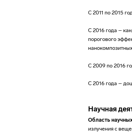
С 2011 по 2015 г
С 2016 года – ка
порогового эффек
нанокомпозитных
С 2009 по 2016 
С 2016 года – д
Научная дея
Область научных
излучения с веще