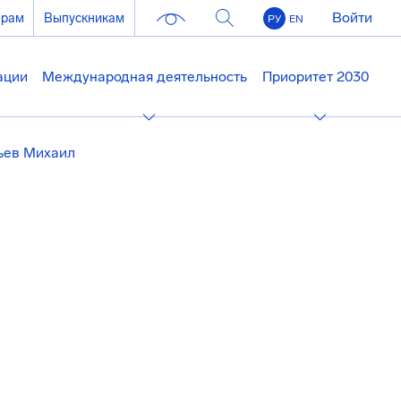
Войти
ерам
Выпускникам
РУ
EN
ации
Международная деятельность
Приоритет 2030
ьев Михаил