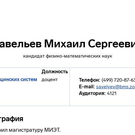
авельев Михаил Сергеев
кандидат физико-математических наук
Должность
цинских систем
доцент
Телефон:
(499) 720-87-6
E-mail:
savelyev@bms.zo
Аудитория:
4121
графия
нчил магистратуру МИЭТ.