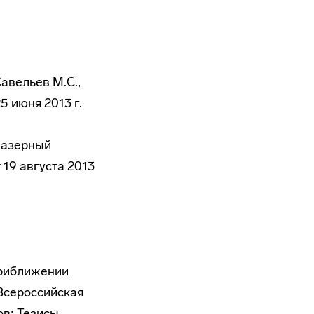
Савельев М.С.,
 июня 2013 г.
 Лазерный
19 августа 2013
приближении
 Всероссийская
ов: Тезисы