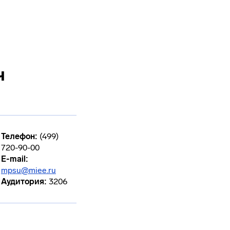
ч
Телефон:
(499)
720-90-00
E-mail:
mpsu@miee.ru
Аудитория:
3206