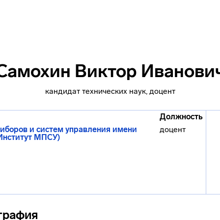
Самохин Виктор Иванови
кандидат технических наук, доцент
Должность
иборов и систем управления имени
доцент
(Институт МПСУ)
графия