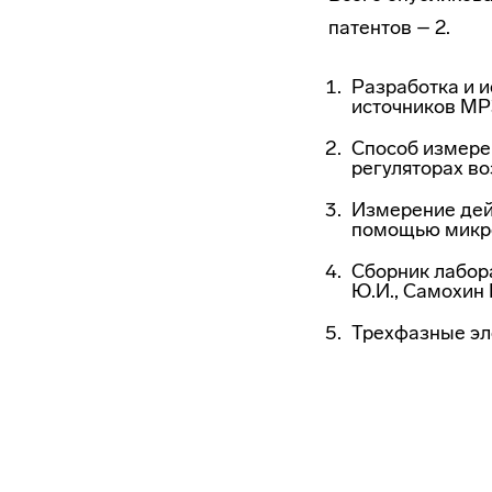
патентов – 2.
Разработка и 
источников МР
Способ измере
регуляторах в
Измерение дей
помощью микро
Сборник лабора
Ю.И., Самохин 
Трехфазные эл