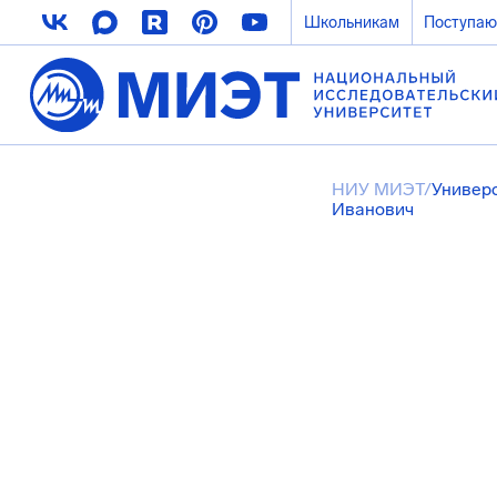
Школьникам
Поступа
НИУ МИЭТ
/
Универ
Иванович