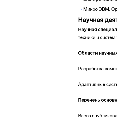
Микро ЭВМ. Ор
Научная дея
Научная специал
техники и систем 
Области научных
Разработка комп
Адаптивные сист
Перечень основ
Всего опубликова