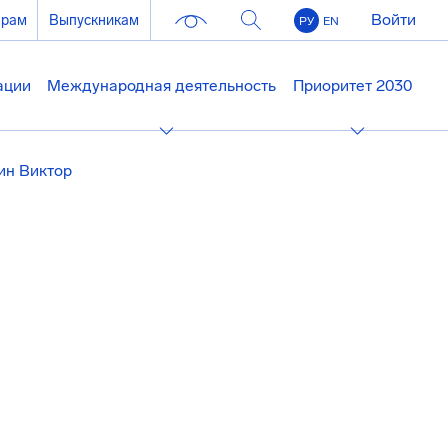
Войти
ерам
Выпускникам
РУ
EN
ации
Международная деятельность
Приоритет 2030
ин Виктор