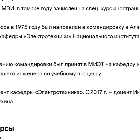
л МЭИ, в том же году зачислен на спец. курс иностран
сов в 1975 году был направлен в командировку в Алж
кафедры «Электротехники» Национального института
.
нчанию командировки был принят в МИЭТ на кафедру 
ршего инженера по учебному процессу.
цент кафедры «Электротехника». С 2017 г. – доцент 
хина.
урсы
а