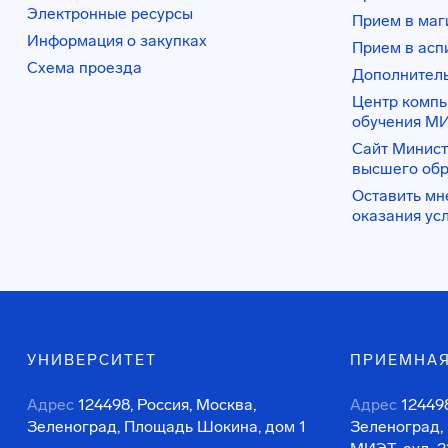
Электронные ресурсы
Прием в маг
Информация о закупках
Прием в асп
Схема проезда
Дополнител
Центр комп
обучения М
Сайт Минист
высшего об
Оставить мн
оказания ус
УНИВЕРСИТЕТ
ПРИЕМНАЯ
Адрес
124498, Россия, Москва,
Адрес
124498
Зеленоград, Площадь Шокина, дом 1
Зеленоград,