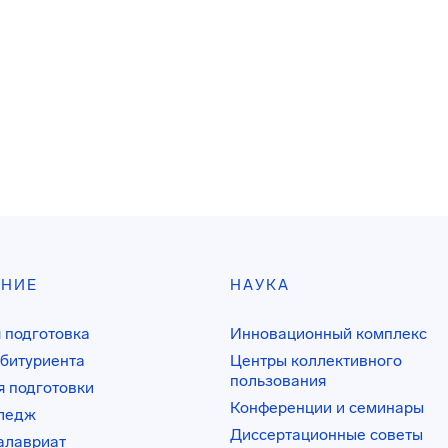
АНИЕ
НАУКА
 подготовка
Инновационный комплекс
битуриента
Центры коллективного
пользования
 подготовки
Конференции и семинары
лледж
Диссертационные советы
алавриат