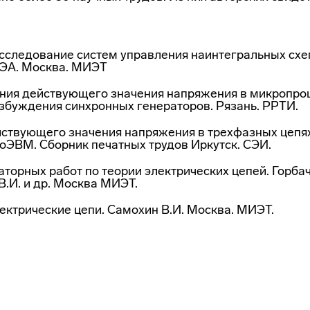
исследование систем управления наинтегральных схе
ЭА. Москва. МИЭТ
ния действующего значения напряжения в микропро
озбуждения синхронных генераторов. Рязань. РРТИ.
ствующего значения напряжения в трехфазных цепя
ЭВМ. Сборник печатных трудов Иркутск. СЭИ.
торных работ по теории электрических цепей. Горбач
В.И. и др. Москва МИЭТ.
ектрические цепи. Самохин В.И. Москва. МИЭТ.