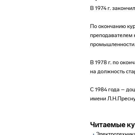
В 1974 г. закончи
По окончанию кур
преподавателем 
промышленности
В 1978 г. по око
на должность ста
С 1984 года – до
имени Л.Н.Пресну
Читаемые к
Электротехник