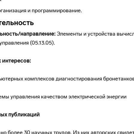
ганизация и программирование.
тельность
ьность/направление:
Элементы и устройства вычис
управления (05.13.05).
 интересов:
ьютерных комплексов диагностирования бронетанков
емы управления качеством электрической энергии
ных публикаций
но более 30 научных трудов. Из них авторских свидет