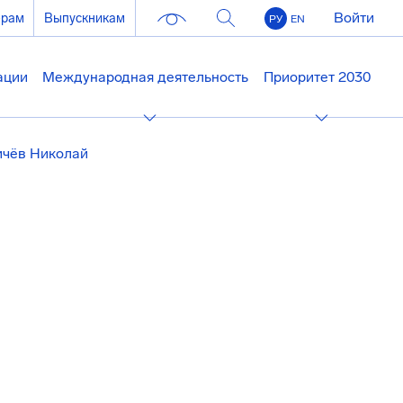
Войти
ерам
Выпускникам
РУ
EN
ации
Международная деятельность
Приоритет 2030
ичёв Николай