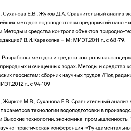
., Суханова Е.В., Жуков Д.А. Сравнительный анализ э
ейших методов водоподготовки предприятий нано - и
 Методы и средства контроля объектов природно-те
дакцией В.И.Каракеяна – М: МИЭТ,2011 г., с 68-79.
. Разработка методов и средств контроля наносодер
 природных и очищенных водах. Методы и средства к
ских геосистем: сборник научных трудов /Под редакц
ЭТ,2012 г., с 94-109
., Жирков М.В., Суханова Е.В. Сравнительный анализ 
 параметров технологии водоподготовки в производс
 Высокие технологии, экономика, промышленность. Т2.
аучно-практическая конференция «Фундаментальны