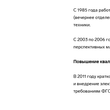
C 1985 года рабо
(вечернее отделе
техники.
С 2003 по 2006 г
перспективных ма
Повышение квал
В 2011 году кра
и внедрение эле
требованиям ФГ