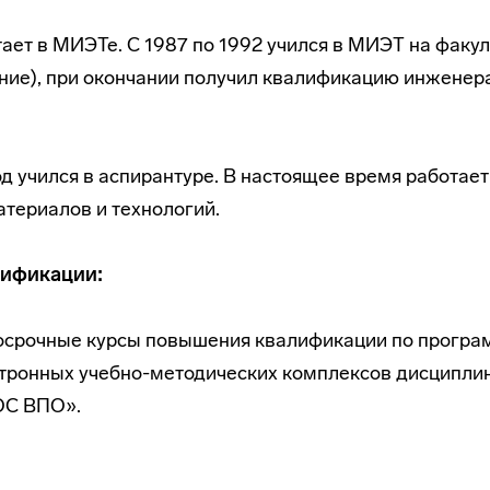
тает в МИЭТе. С 1987 по 1992 учился в МИЭТ на фак
ние), при окончании получил квалификацию инженер
од учился в аспирантуре. В настоящее время работает
териалов и технологий.
ификации:
ткосрочные курсы повышения квалификации по прогр
ктронных учебно-методических комплексов дисципли
ОС ВПО».