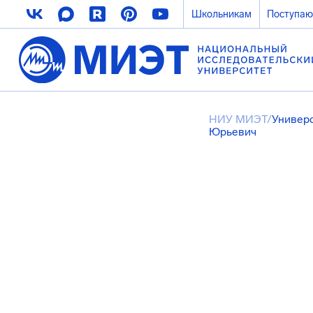
Школьникам
Поступа
НИУ МИЭТ
/
Универ
Юрьевич