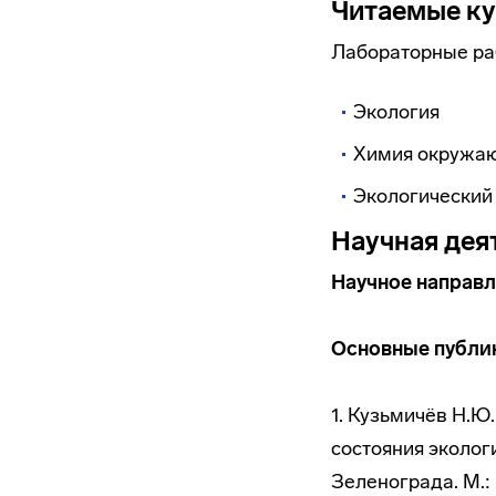
Читаемые к
Лабораторные ра
Экология
Химия окружа
Экологически
Научная дея
Научное направл
Основные публи
1. Кузьмичёв Н.Ю.
состояния эколог
Зеленограда. М.: 