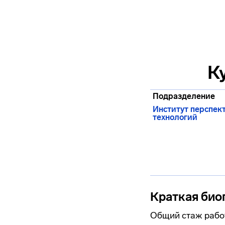
К
Подразделение
Институт перспек
технологий
Краткая био
Общий стаж работ