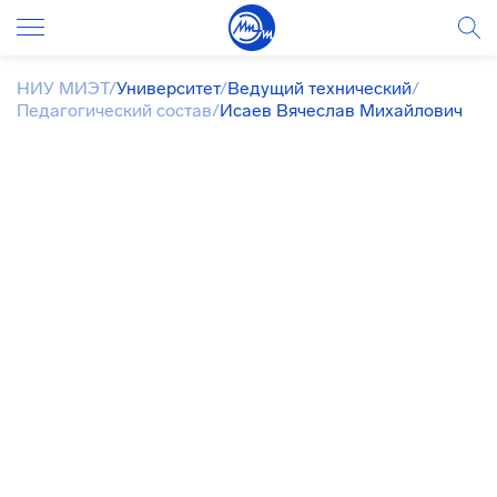
НИУ МИЭТ
/
Университет
/
Ведущий технический
/
Педагогический состав
/
Исаев Вячеслав Михайлович