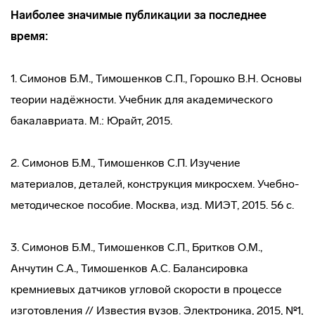
Наиболее значимые публикации за последнее
время:
1. Симонов Б.М., Тимошенков С.П., Горошко В.Н. Основы
теории надёжности. Учебник для академического
бакалавриата. М.: Юрайт, 2015.
2. Симонов Б.М., Тимошенков С.П. Изучение
материалов, деталей, конструкция микросхем. Учебно-
методическое пособие. Москва, изд. МИЭТ, 2015. 56 с.
3. Симонов Б.М., Тимошенков С.П., Бритков О.М.,
Анчутин С.А., Тимошенков А.С. Балансировка
кремниевых датчиков угловой скорости в процессе
изготовления // Известия вузов. Электроника, 2015, №1,