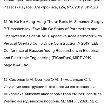
Известия вузов. Электроника, т.24, №5, 2019, 511-520
12. Ye Ko Ko Aung, Aung Thura; Boris M. Simonov; Sergey
P. Timoshenkov; Zaw Min Oo.Study of Parameters and
Characteristics of MEMS Capacitive Accelerometer with
Vertical Overlap Comb Drive Construction // 2019 IEEE
Conference of Russian Young Researchers in Electrical
and Electronic Engineering (EIConRus), MIET, 2019,
page.1941-1945.
13. Симонов Б.М., Бритков О.М., Тимошенков С.П.
Изучение конструкции и технологии изготовления
микромеханических акселерометров емкостного типа.
Учебно-методическое пособие. М.: МИЭТ, 2020. 52 с.