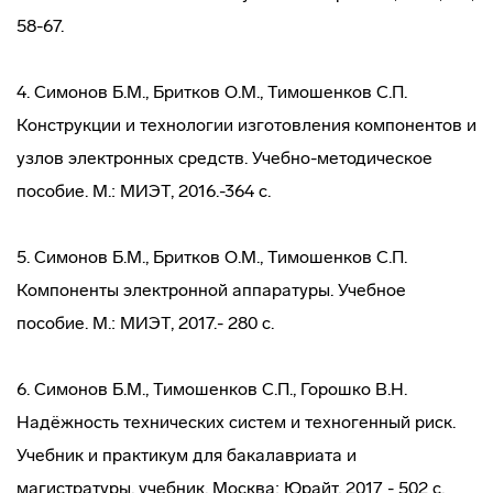
58-67.
4. Симонов Б.М., Бритков О.М., Тимошенков С.П.
Конструкции и технологии изготовления компонентов и
узлов электронных средств. Учебно-методическое
пособие. М.: МИЭТ, 2016.-364 с.
5. Симонов Б.М., Бритков О.М., Тимошенков С.П.
Компоненты электронной аппаратуры. Учебное
пособие. М.: МИЭТ, 2017.- 280 с.
6. Симонов Б.М., Тимошенков С.П., Горошко В.Н.
Надёжность технических систем и техногенный риск.
Учебник и практикум для бакалавриата и
магистратуры, учебник. Москва: Юрайт, 2017 - 502 с.