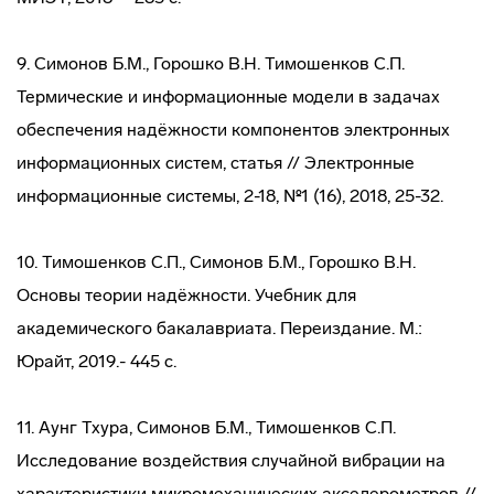
9. Симонов Б.М., Горошко В.Н. Тимошенков С.П.
Термические и информационные модели в задачах
обеспечения надёжности компонентов электронных
информационных систем, статья // Электронные
информационные системы, 2-18, №1 (16), 2018, 25-32.
10. Тимошенков С.П., Симонов Б.М., Горошко В.Н.
Основы теории надёжности. Учебник для
академического бакалавриата. Переиздание. М.:
Юрайт, 2019.- 445 с.
11. Аунг Тхура, Симонов Б.М., Тимошенков С.П.
Исследование воздействия случайной вибрации на
характеристики микромеханических акселерометров //