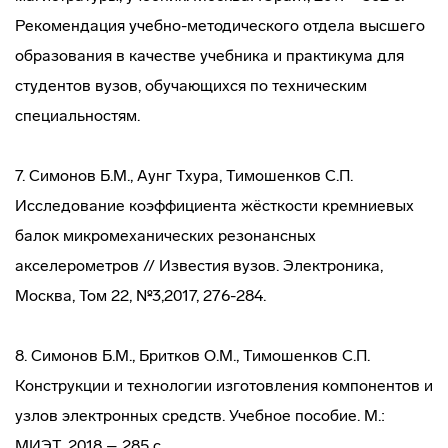
Рекомендация учебно-методического отдела высшего
образования в качестве учебника и практикума для
студентов вузов, обучающихся по техническим
специальностям.
7. Симонов Б.М., Аунг Тхура, Тимошенков С.П.
Исследование коэффициента жёсткости кремниевых
балок микромеханических резонансных
акселерометров // Известия вузов. Электроника,
Москва, Том 22, №3,2017, 276-284.
8. Симонов Б.М., Бритков О.М., Тимошенков С.П.
Конструкции и технологии изготовления компонентов и
узлов электронных средств. Учебное пособие. М.:
МИЭТ, 2018 – 285 с.