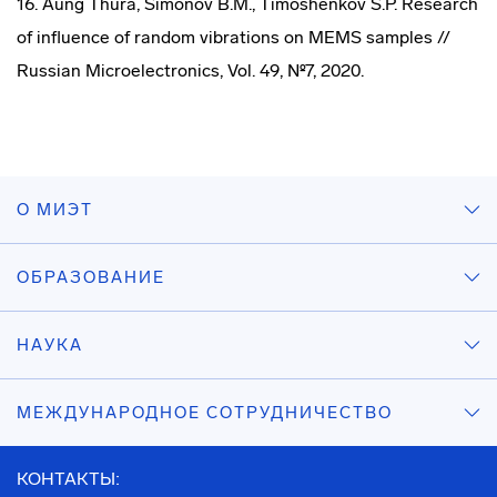
16. Aung Thura, Simonov B.M., Timoshenkov S.P. Research
of influence of random vibrations on MEMS samples //
Russian Microelectronics, Vol. 49, №7, 2020.
О МИЭТ
ОБРАЗОВАНИЕ
НАУКА
МЕЖДУНАРОДНОЕ СОТРУДНИЧЕСТВО
КОНТАКТЫ: