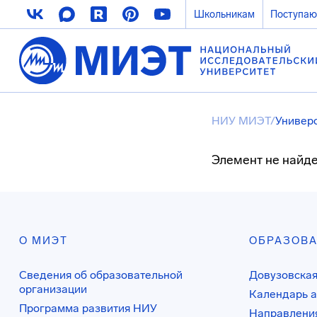
Школьникам
Поступа
НИУ МИЭТ
/
Универ
Элемент не найде
О МИЭТ
ОБРАЗОВ
Сведения об образовательной
Довузовская
организации
Календарь а
Программа развития НИУ
Направления