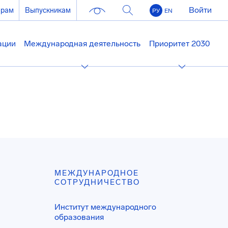
Войти
ерам
Выпускникам
РУ
EN
ации
Международная деятельность
Приоритет 2030
МЕЖДУНАРОДНОЕ
СОТРУДНИЧЕСТВО
Институт международного
образования