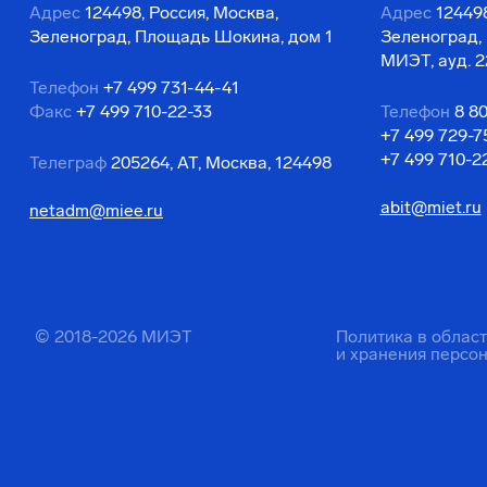
Адрес
124498, Россия, Москва,
Адрес
124498
Зеленоград, Площадь Шокина, дом 1
Зеленоград,
МИЭТ, ауд. 2
Телефон
+7 499 731-44-41
Факс
+7 499 710-22-33
Телефон
8 8
+7 499 729-7
+7 499 710-2
Телеграф
205264, АТ, Москва, 124498
abit@miet.ru
netadm@miee.ru
© 2018-2026 МИЭТ
Политика в облас
и хранения персо