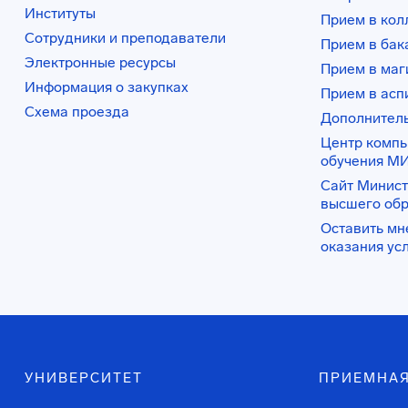
Институты
Прием в ко
Сотрудники и преподаватели
Прием в бак
Электронные ресурсы
Прием в маг
Информация о закупках
Прием в асп
Схема проезда
Дополнител
Центр комп
обучения М
Сайт Минист
высшего об
Оставить мн
оказания ус
УНИВЕРСИТЕТ
ПРИЕМНАЯ