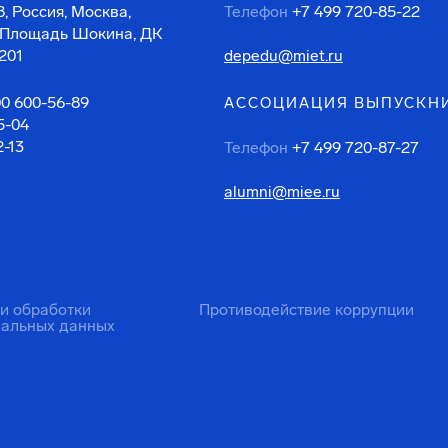
, Россия, Москва,
Телефон
+7 499 720-85-22
 Площадь Шокина, ДК
201
depedu@miet.ru
00 600-56-89
АССОЦИАЦИЯ ВЫПУСКН
5-04
2-13
Телефон
+7 499 720-87-27
alumni@miee.ru
ти обработки
Противодействие коррупции
нальных данных