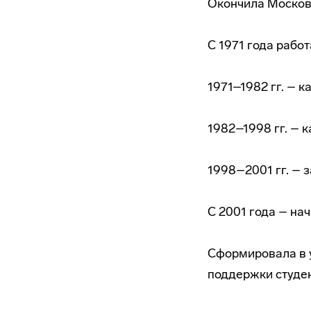
Окончила Московс
С 1971 года рабо
1971–1982 гг. – 
1982–1998 гг. – 
1998–2001 гг. – 
С 2001 года – на
Сформировала в 
поддержки студен