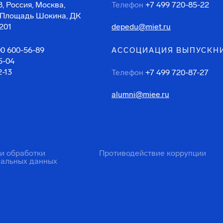
, Россия, Москва,
Телефон
+7 499 720-85-22
 Площадь Шокина, ДК
201
depedu@miet.ru
00 600-56-89
АССОЦИАЦИЯ ВЫПУСКН
5-04
2-13
Телефон
+7 499 720-87-27
alumni@miee.ru
ти обработки
Противодействие коррупции
нальных данных