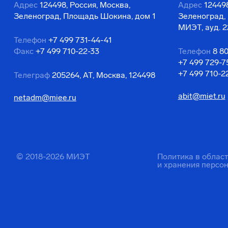
Адрес
124498, Россия, Москва,
Адрес
124498
Зеленоград, Площадь Шокина, дом 1
Зеленоград,
МИЭТ, ауд. 2
Телефон
+7 499 731-44-41
Факс
+7 499 710-22-33
Телефон
8 8
+7 499 729-7
+7 499 710-2
Телеграф
205264, АТ, Москва, 124498
abit@miet.ru
netadm@miee.ru
© 2018-2026 МИЭТ
Политика в облас
и хранения персо