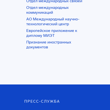
Отдел международных связей
Отдел международных
коммуникаций
АО Международный научно-
технологический центр
Европейское приложение к
диплому МИЭТ
Признание иностранных
документов
ПРЕСС-СЛУЖБА