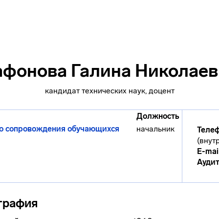
афонова Галина Николаев
кандидат технических наук, доцент
Должность
го сопровождения обучающихся
начальник
Телеф
(внутр
E-mai
Аудит
графия