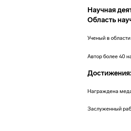
Научная дея
Область нау
Ученый в области
Автор более 40 н
Достижения
Награждена мед
Заслуженный раб