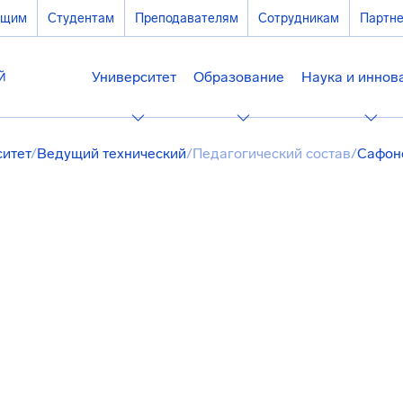
ющим
Студентам
Преподавателям
Сотрудникам
Партн
Университет
Образование
Наука и иннов
ситет
/
Ведущий технический
/
Педагогический состав
/
Сафон