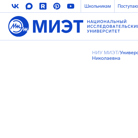
Школьникам
Поступа
НИУ МИЭТ
/
Универ
Николаевна