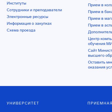
Институты
Прием в ко
Сотрудники и преподаватели
Прием в бак
Электронные ресурсы
Прием в маг
Информация о закупках
Прием в асп
Схема проезда
Дополнител
Центр комп
обучения М
Сайт Минист
высшего об
Оставить мн
оказания ус
УНИВЕРСИТЕТ
ПРИЕМНАЯ