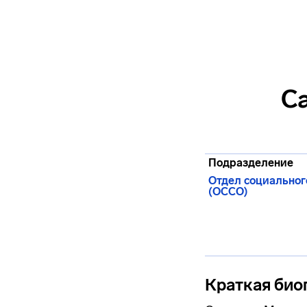
С
Подразделение
Отдел социально
(ОССО)
Краткая био