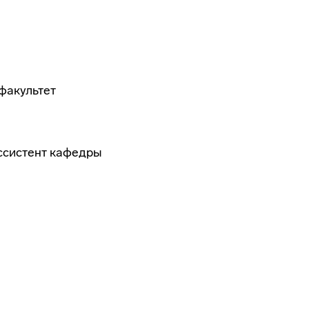
 факультет
ассистент кафедры