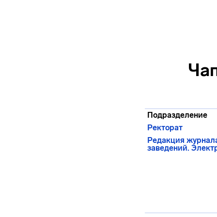
Ча
Подразделение
Ректорат
Редакция журнала
заведений. Элект