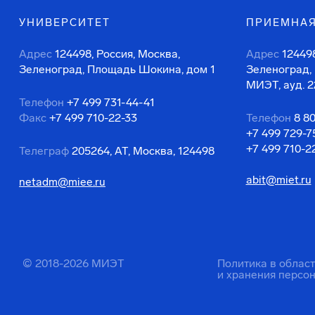
УНИВЕРСИТЕТ
ПРИЕМНАЯ
Адрес
124498, Россия, Москва,
Адрес
124498
Зеленоград, Площадь Шокина, дом 1
Зеленоград,
МИЭТ, ауд. 2
Телефон
+7 499 731-44-41
Факс
+7 499 710-22-33
Телефон
8 8
+7 499 729-7
+7 499 710-2
Телеграф
205264, АТ, Москва, 124498
abit@miet.ru
netadm@miee.ru
© 2018-2026 МИЭТ
Политика в облас
и хранения персо