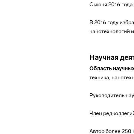
С июня 2016 года
В 2016 году избр
нанотехнологий 
Научная дея
Область научных
техника, нанотех
Руководитель на
Член редколлегий
Автор более 250 