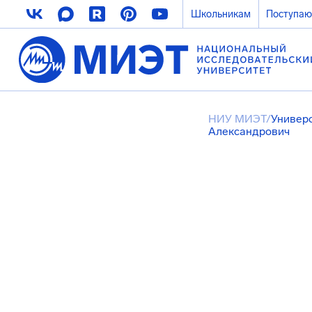
Школьникам
Поступа
НИУ МИЭТ
/
Универ
Александрович