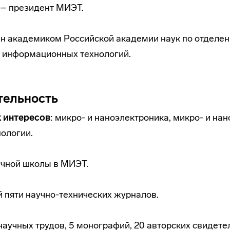
 – президент МИЭТ.
ан академиком Российской академии наук по отделе
и информационных технологий.
тельность
 интересов
: микро- и наноэлектроника, микро- и на
нологии.
учной школы в МИЭТ.
 пяти научно-технических журналов.
научных трудов, 5 монографий, 20 авторских свидетел