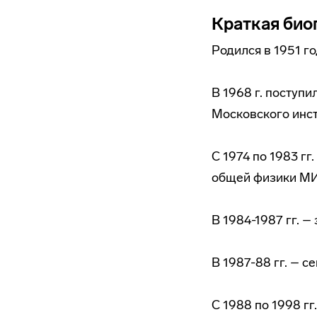
Краткая био
Родился в 1951 го
В 1968 г. поступи
Московского инст
С 1974 по 1983 г
общей физики МИ
В 1984-1987 гг. –
В 1987-88 гг. – 
С 1988 по 1998 г