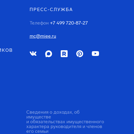
ПРЕСС-СЛУЖБА
Телефон
+7 499 720-87-27
mc@miee.ru
ИКОВ
Сведения о доходах, об
имуществе
и обязательствах имущественного
характера руководителя и членов
его семьи