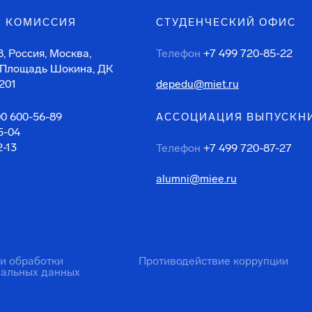
 КОМИССИЯ
СТУДЕНЧЕСКИЙ ОФИС
, Россия, Москва,
Телефон
+7 499 720-85-22
 Площадь Шокина, ДК
201
depedu@miet.ru
00 600-56-89
АССОЦИАЦИЯ ВЫПУСКН
5-04
2-13
Телефон
+7 499 720-87-27
alumni@miee.ru
ти обработки
Противодействие коррупции
нальных данных