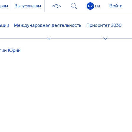
Войти
ерам
Выпускникам
РУ
EN
ации
Международная деятельность
Приоритет 2030
гин Юрий