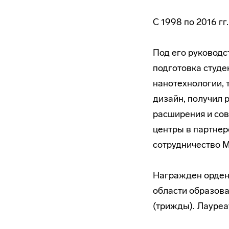
С 1998 по 2016 гг
Под его руководс
подготовка студе
нанотехнологии, 
дизайн, получил 
расширения и со
центры в партне
сотрудничество 
Награжден орден
области образова
(трижды). Лауреа