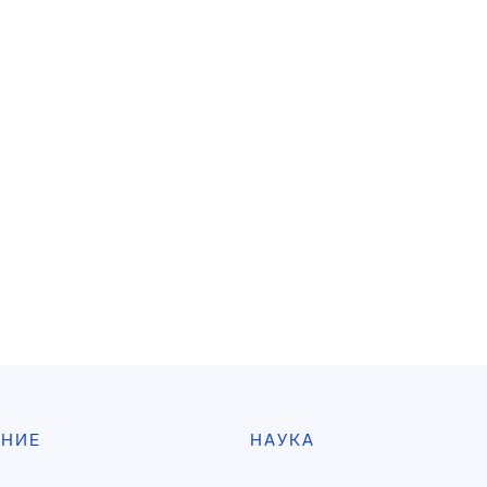
АНИЕ
НАУКА