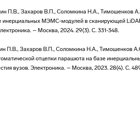
ркин П.В., Захаров В.П., Соломкина Н.А., Тимошенков 
е инерциальных МЭМС-модулей в сканирующей LiDAR
лектроника. – Москва, 2024. 29(3). С. 331-348.
ркин П.В., Захаров В.П., Соломкина Н.А., Тимошенков А
втоматической отцепки парашюта на базе инерциаль
стия вузов. Электроника. – Москва, 2023. 28(4). С. 48