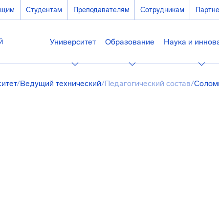
ющим
Студентам
Преподавателям
Сотрудникам
Партн
Университет
Образование
Наука и иннов
ситет
/
Ведущий технический
/
Педагогический состав
/
Солом