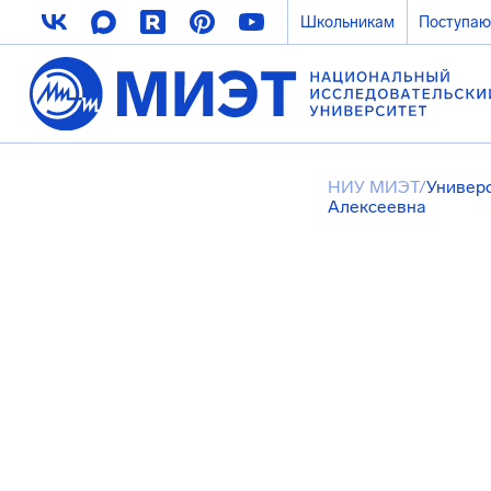
Школьникам
Поступа
НИУ МИЭТ
/
Универ
Алексеевна