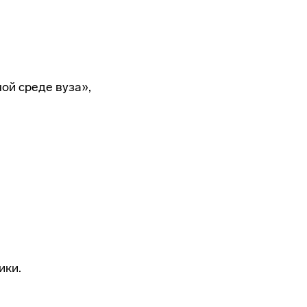
ой среде вуза»,
ики.