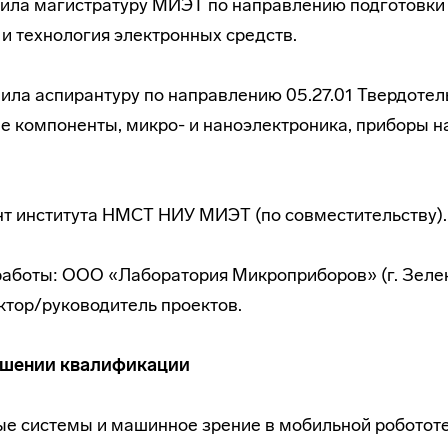
чила магистратуру МИЭТ по направлению подготовки 
и технология электронных средств.
чила аспирантуру по направлению 05.27.01 Твердотел
 компоненты, микро- и наноэлектроника, приборы н
нт института НМСТ НИУ МИЭТ (по совместительству).
работы: ООО «Лаборатория Микроприборов» (г. Зелен
тор/руководитель проектов.
ышении квалификации
ые системы и машинное зрение в мобильной роботот