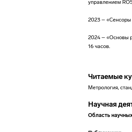
управлением ROS»
2023 – «Сенсоры в
2024 – «Основы 
16 часов.
Читаемые к
Метрология, стан
Научная дея
Область научных