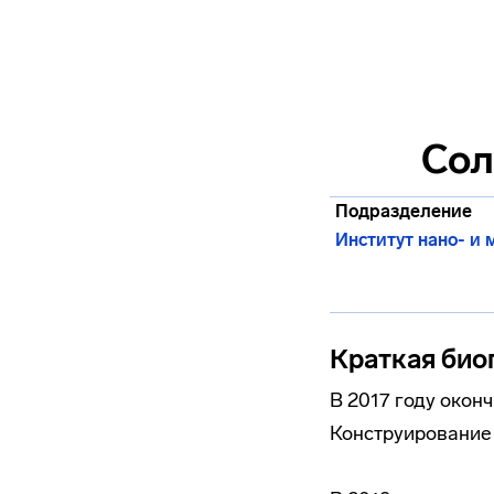
Сол
Подразделение
Институт нано- и
Краткая био
В 2017 году окон
Конструирование 