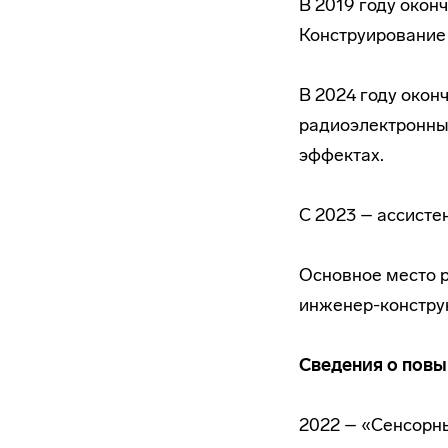
В 2019 году окон
Конструирование 
В 2024 году окон
радиоэлектронные
эффектах.
С 2023 – ассисте
Основное место 
инженер-конструк
Сведения о пов
2022 – «Сенсорн