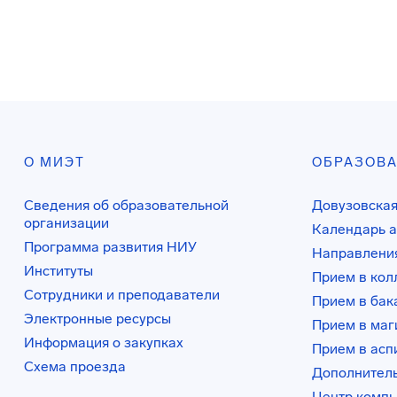
О МИЭТ
ОБРАЗОВ
Сведения об образовательной
Довузовская
организации
Календарь а
Программа развития НИУ
Направления
Институты
Прием в ко
Сотрудники и преподаватели
Прием в бак
Электронные ресурсы
Прием в маг
Информация о закупках
Прием в асп
Схема проезда
Дополнител
Центр комп