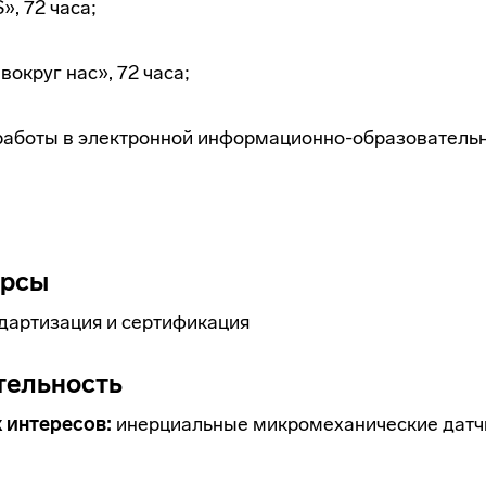
, 72 часа;
округ нас», 72 часа;
работы в электронной информационно-образовательн
урсы
дартизация и сертификация
тельность
 интересов:
инерциальные микромеханические датч