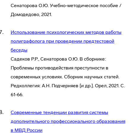
Сенаторова О.Ю. Учебно-методическое пособие /
Домодедово, 2021.
Использование психологических методов работы
полиграфолога при проведении предтестовой
беседы
Садеков Р.Р., Сенаторова О.Ю. В сборнике:
Проблемы противодействия преступности в
современных условиях. Сборник научных статей.
Редколлегия: А.Н. Подчерняев [и др.]. Орел, 2021. С.
61-66.
Современные тенденции развития системы
дополнительного профессионального образования
в МВД России