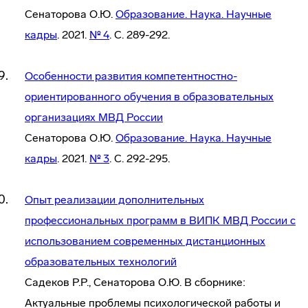
Сенаторова О.Ю.
Образование. Наука. Научные
кадры
. 2021.
№ 4
. С. 289-292.
Особенности развития компетентностно-
ориентированного обучения в образовательных
организациях МВД России
Сенаторова О.Ю.
Образование. Наука. Научные
кадры
. 2021.
№ 3
. С. 292-295.
Опыт реализации дополнительных
профессиональных программ в ВИПК МВД России с
использованием современных дистанционных
образовательных технологий
Садеков Р.Р., Сенаторова О.Ю. В сборнике:
Актуальные проблемы психологической работы и