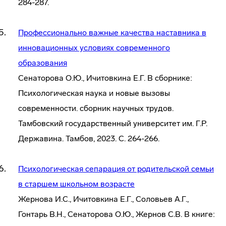
284-287.
Профессионально важные качества наставника в
инновационных условиях современного
образования
Сенаторова О.Ю., Ичитовкина Е.Г. В сборнике:
Психологическая наука и новые вызовы
современности. сборник научных трудов.
Тамбовский государственный университет им. Г.Р.
Державина. Тамбов, 2023. С. 264-266.
Психологическая сепарация от родительской семьи
в старшем школьном возрасте
Жернова И.С., Ичитовкина Е.Г., Соловьев А.Г.,
Гонтарь В.Н., Сенаторова О.Ю., Жернов С.В. В книге: