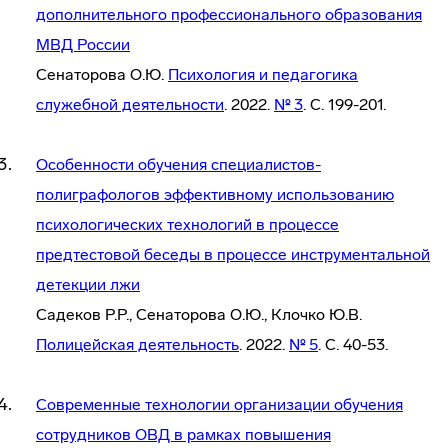
дополнительного профессионального образования
МВД России
Сенаторова О.Ю.
Психология и педагогика
служебной деятельности
. 2022.
№ 3
. С. 199-201.
Особенности обучения специалистов-
полиграфологов эффективному использованию
психологических технологий в процессе
предтестовой беседы в процессе инструментальной
детекции лжи
Садеков Р.Р., Сенаторова О.Ю., Клочко Ю.В.
Полицейская деятельность
. 2022.
№ 5
. С. 40-53.
Современные технологии организации обучения
сотрудников ОВД в рамках повышения