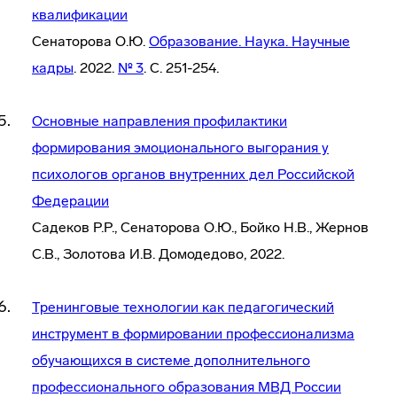
квалификации
Сенаторова О.Ю.
Образование. Наука. Научные
кадры
. 2022.
№ 3
. С. 251-254.
Основные направления профилактики
формирования эмоционального выгорания у
психологов органов внутренних дел Российской
Федерации
Садеков Р.Р., Сенаторова О.Ю., Бойко Н.В., Жернов
С.В., Золотова И.В. Домодедово, 2022.
Тренинговые технологии как педагогический
инструмент в формировании профессионализма
обучающихся в системе дополнительного
профессионального образования МВД России