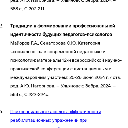
ред. А.Ю. Нагорнова. – Ульяновск: Зебра, 2024. –
588 с., С 207-211.
Традиции в формировании профессиональной
идентичности будущих педагогов-психологов
Майоров Г.А., Сенаторова О.Ю. Категория
«социального» в современной педагогике и
психологии: материалы 12-й всероссийской научно-
практической конференции с дистанционным и
международным участием: 25-26 июня 2024 г. / отв.
ред. А.Ю. Нагорнова. – Ульяновск: Зебра, 2024. –
588 с., С 222-224с.
Психосоциальные аспекты эффективности
реабилитационных упражнений при