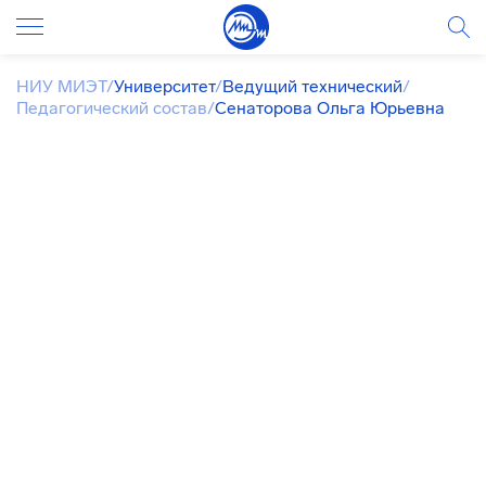
НИУ МИЭТ
/
Университет
/
Ведущий технический
/
Педагогический состав
/
Сенаторова Ольга Юрьевна