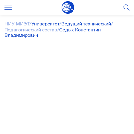
НИУ МИЭТ
/
Университет
/
Ведущий технический
/
Педагогический состав
/
Седых Константин
Владимирович