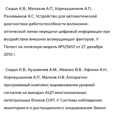
· Седых К.В., Малахов А.П., Корнаушенков А.П.,
Рахимьянов A.C. Устройство для автоматической
диагностики работоспособности волоконно-
оптической линии передачи цифровой информации при
воздействии внешних возмущающих факторов. //
Патент на полезную модель №123612 от 27 декабря
2012 г.
· Седых К.В., Кузьмичев A.M., Жевако В.В., Афонин А.Н.,
Корнаушенков A.П., Малков Н.В. Аппаратно-
программный комплекс выравнивания уровней
сигналов на выходах АЦП многоканальных
интегральных блоков ОЭП. // Системы наблюдения,
мониторинга и дистанционного зондирования Земли: