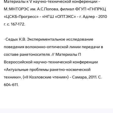
Материалы к V научно-технической конференции -
М.:МНТОРЭС им. А.С.Попова, филиал ФГУП «ГНПРКЦ
«ЦСКБ-Прогресс» - «НГШ «ОПТЭКС» - г. Адлер - 2010
г. с. 167-172.
· Седых К.В. Экспериментальное исследование
поведения волоконно-оптической линии передачи в
составе ракетоносителя. // Материалы П
Всероссийской научно-технической конференции
«Актуальные проблемы ракетно-космической
техники», («II Козловские чтения») - Самара, 2011. С.
604-611.