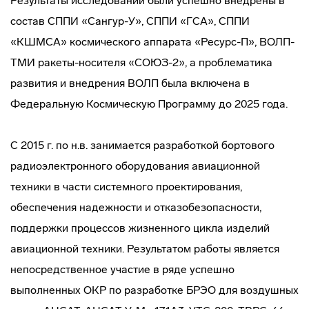
Результаты исследований были успешно внедрены в
состав СППИ «Сангур-У», СППИ «ГСА», СППИ
«КШМСА» космического аппарата «Ресурс-П», ВОЛП-
ТМИ ракеты-носителя «СОЮЗ-2», а проблематика
развития и внедрения ВОЛП была включена в
Федеральную Космическую Программу до 2025 года.
С 2015 г. по н.в. занимается разработкой бортового
радиоэлектронного оборудования авиационной
техники в части системного проектирования,
обеспечения надежности и отказобезопасности,
поддержки процессов жизненного цикла изделий
авиационной техники. Результатом работы является
непосредственное участие в ряде успешно
выполненных ОКР по разработке БРЭО для воздушных