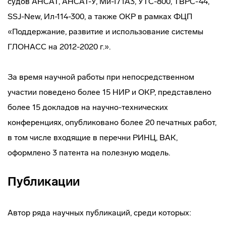
судов АНСАТ, АНСАТ-У, Ми-171А3, УТС-800, ТВРС-44,
SSJ-New, Ил-114-300, а также ОКР в рамках ФЦП
«Поддержание, развитие и использование системы
ГЛОНАСС на 2012-2020 г.».
За время научной работы при непосредственном
участии поведено более 15 НИР и ОКР, представлено
более 15 докладов на научно-технических
конференциях, опубликовано более 20 печатных работ,
в том числе входящие в перечни РИНЦ, ВАК,
оформлено 3 патента на полезную модель.
Публикации
Автор ряда научных публикаций, среди которых: