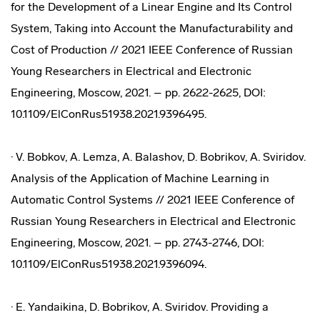
for the Development of a Linear Engine and Its Control
System, Taking into Account the Manufacturability and
Cost of Production // 2021 IEEE Conference of Russian
Young Researchers in Electrical and Electronic
Engineering, Moscow, 2021. – pp. 2622-2625, DOI:
10.1109/ElConRus51938.2021.9396495.
· V. Bobkov, A. Lemza, A. Balashov, D. Bobrikov, A. Sviridov.
Analysis of the Application of Machine Learning in
Automatic Control Systems // 2021 IEEE Conference of
Russian Young Researchers in Electrical and Electronic
Engineering, Moscow, 2021. – pp. 2743-2746, DOI:
10.1109/ElConRus51938.2021.9396094.
· E. Yandaikina, D. Bobrikov, A. Sviridov. Providing a