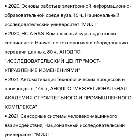
• 2020, Основы работы в электронной информационно-
образовательной среде вуза, 16 ч., Национальный
исследовательский университет "МИЭТ"
• 2020, HCIA R&S. Комплексный курс подготовки
специалиста Huawei по технологиям и оборудованию
передачи данных, 80 ч., АНОДПО
"ИССЛЕДОВАТЕЛЬСКИЙ ЦЕНТР "МОСТ-
УПРАВЛЕНИЕ ИЗМЕНЕНИЯМИ"
• 2021, Автоматизация технологических процессов и
производств, 144 ч., АНОДПО "МЕЖРЕГИОНАЛЬНАЯ
АКАДЕМИЯ СТРОИТЕЛЬНОГО И ПРОМЫШЛЕННОГО
КОМПЛЕКСА"
• 2021, Сенсорные системы человеко-машинного
взаимодействия, Национальный исследовательский
университет "МИЭТ"