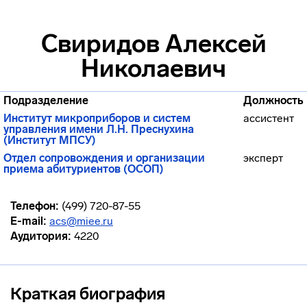
Свиридов Алексей
Николаевич
Подразделение
Должность
Институт микроприборов и систем
ассистент
управления имени Л.Н. Преснухина
(Институт МПСУ)
Отдел сопровождения и организации
эксперт
приема абитуриентов (ОСОП)
Телефон:
(499) 720-87-55
E-mail:
acs@miee.ru
Аудитория:
4220
Краткая биография