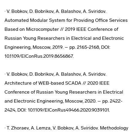
· V. Bobkov, D. Bobrikov, A. Balashov, A. Sviridov.
Automated Modular System for Providing Office Services
Based on Microcomputer // 2019 IEEE Conference of
Russian Young Researchers in Electrical and Electronic
Engineering, Moscow, 2019. – pp. 2165-2168, DOI:
10.1109/EIConRus.2019.8656867.
· V. Bobkov, D. Bobrikov, A. Balashov, A. Sviridov.
Architecture of WEB-based SCADA // 2020 IEEE
Conference of Russian Young Researchers in Electrical
and Electronic Engineering, Moscow, 2020. – pp. 2422-
2424, DOI: 10.1109/EIConRus49466.2020.9039101.
· T. Zhoraev, A. Lemza, V. Bobkov, A. Sviridov. Methodology