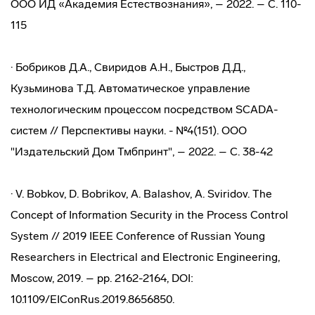
ООО ИД «Академия Естествознания», – 2022. – С. 110-
115
· Бобриков Д.А., Свиридов А.Н., Быстров Д.Д.,
Кузьминова Т.Д. Автоматическое управление
технологическим процессом посредством SCADA-
систем // Перспективы науки. - №4(151). ООО
"Издательский Дом Тмбпринт", – 2022. – С. 38-42
· V. Bobkov, D. Bobrikov, A. Balashov, A. Sviridov. The
Concept of Information Security in the Process Control
System // 2019 IEEE Conference of Russian Young
Researchers in Electrical and Electronic Engineering,
Moscow, 2019. – pp. 2162-2164, DOI:
10.1109/EIConRus.2019.8656850.