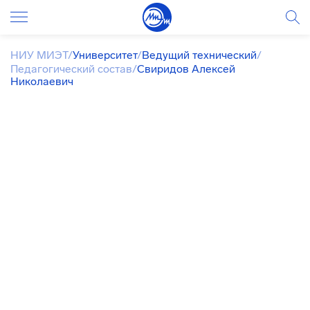
НИУ МИЭТ
/
Университет
/
Ведущий технический
/
Педагогический состав
/
Свиридов Алексей
Николаевич