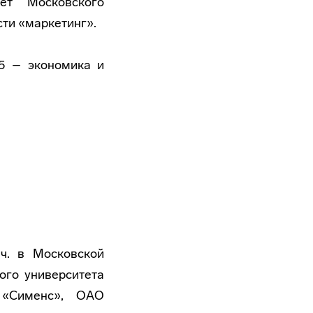
ет Московского
ти «маркетинг».
05 – экономика и
ч. в Московской
ого университета
 «Сименс», ОАО