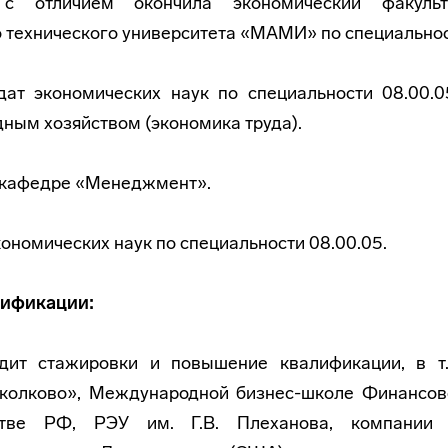
 отличием окончила экономический факульт
 технического университета «МАМИ» по специальнос
дат экономических наук по специальности 08.00.
ным хозяйством (экономика труда).
о кафедре «Менеджмент».
экономических наук по специальности 08.00.05.
ификации:
одит стажировки и повышение квалификации, в т.
колково», Международной бизнес-школе Финансов
стве РФ, РЭУ им. Г.В. Плеханова, компании