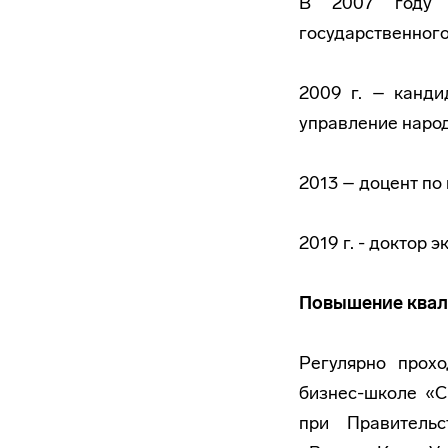
В 2007 году с
государственного
2009 г. – канди
управление народ
2013 – доцент п
2019 г. - доктор 
Повышение квал
Регулярно прох
бизнес-школе «С
при Правитель