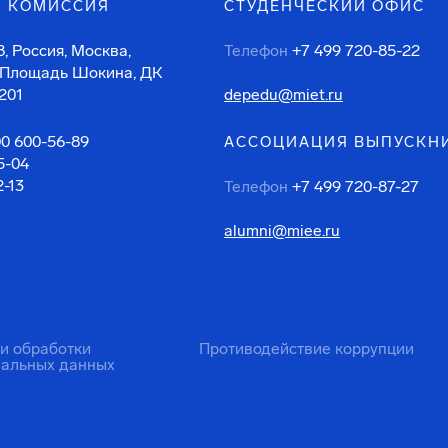
 КОМИССИЯ
СТУДЕНЧЕСКИЙ ОФИС
, Россия, Москва,
Телефон
+7 499 720-85-22
 Площадь Шокина, ДК
201
depedu@miet.ru
00 600-56-89
АССОЦИАЦИЯ ВЫПУСКН
5-04
2-13
Телефон
+7 499 720-87-27
alumni@miee.ru
ти обработки
Противодействие коррупции
нальных данных