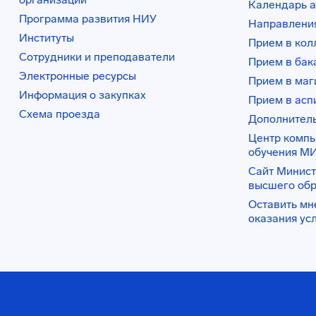
Календарь а
Программа развития НИУ
Направления
Институты
Прием в ко
Сотрудники и преподаватели
Прием в бак
Электронные ресурсы
Прием в маг
Информация о закупках
Прием в асп
Схема проезда
Дополнител
Центр комп
обучения М
Сайт Минист
высшего об
Оставить мн
оказания ус