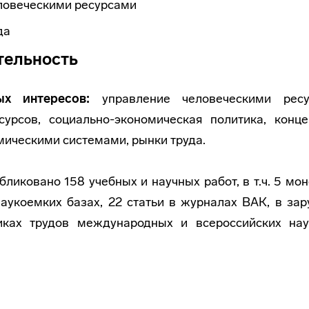
ловеческими ресурсами
да
тельность
ых интересов:
управление человеческими ресу
сурсов, социально-экономическая политика, конц
ическими системами, рынки труда.
ликовано 158 учебных и научных работ, в т.ч. 5 мон
аукоемких базах, 22 статьи в журналах ВАК, в за
иках трудов международных и всероссийских нау