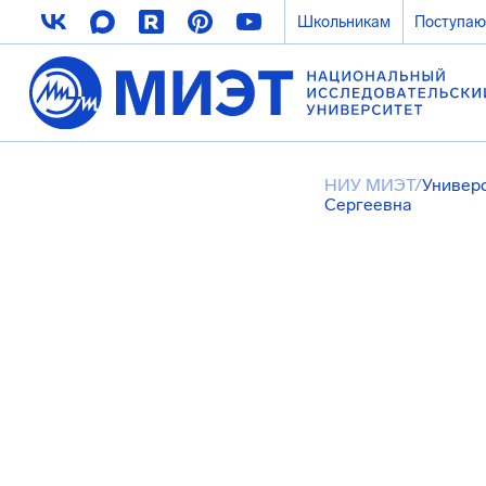
Школьникам
Поступа
НИУ МИЭТ
/
Универ
Сергеевна