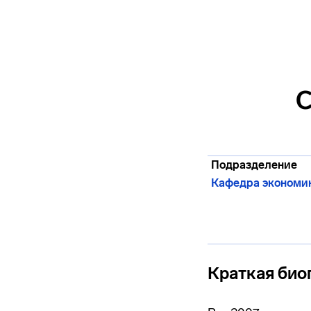
С
Подразделение
Кафедра экономик
Краткая био