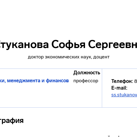
туканова Софья Сергеев
доктор экономических наук, доцент
Должность
и, менеджмента и финансов
профессор
Телефон:
8
E-mail:
ss.stukano
графия