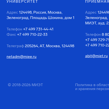
УНИВЕРСИТЕТ
ПРИЕМНАЯ
Адрес
124498, Россия, Москва,
Адрес
124498
Зеленоград, Площадь Шокина, дом 1
Зеленоград,
МИЭТ, ауд. 2
Телефон
+7 499 731-44-41
Факс
+7 499 710-22-33
Телефон
8 8
+7 499 729-7
+7 499 710-2
Телеграф
205264, АТ, Москва, 124498
abit@miet.ru
netadm@miee.ru
© 2018-2026 МИЭТ
Политика в облас
и хранения персо