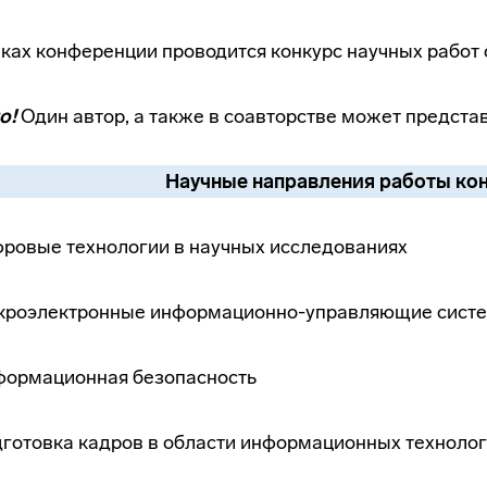
ках конференции проводится конкурс научных работ 
о!
Один автор, а также в соавторстве может представ
Научные направления работы ко
фровые технологии в научных исследованиях
икроэлектронные информационно-управляющие сист
формационная безопасность
дготовка кадров в области информационных техноло