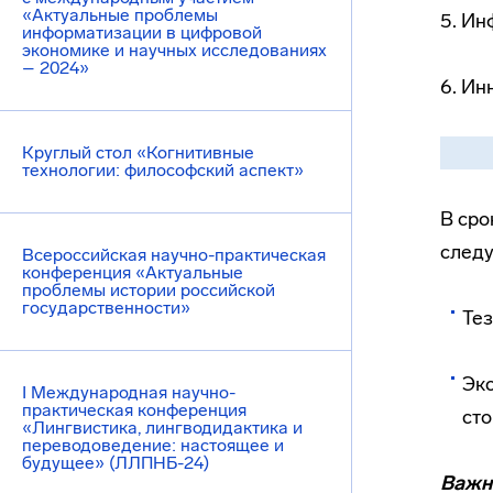
«Актуальные проблемы
5. Ин
информатизации в цифровой
экономике и научных исследованиях
– 2024»
6. Ин
Круглый стол «Когнитивные
технологии: философский аспект»
В сро
след
Всероссийская научно-практическая
конференция «Актуальные
проблемы истории российской
государственности»
Тез
Экс
I Международная научно-
практическая конференция
сто
«Лингвистика, лингводидактика и
переводоведение: настоящее и
будущее» (ЛЛПНБ-24)
Важн