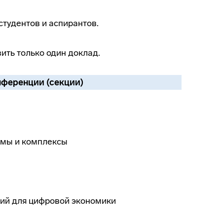
студентов и аспирантов.
ить только один доклад.
нференции (секции)
емы и комплексы
гий для цифровой экономики