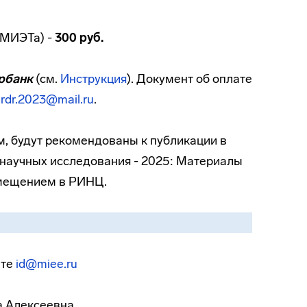
в МИЭТа) -
300 руб.
рбанк
(см.
Инструкция
). Документ об оплате
rdr.2023@mail.ru
.
, будут рекомендованы к публикации в
научных исследования - 2025: Материалы
змещением в РИНЦ.
чте
id@miee.ru
а Алексеевна,