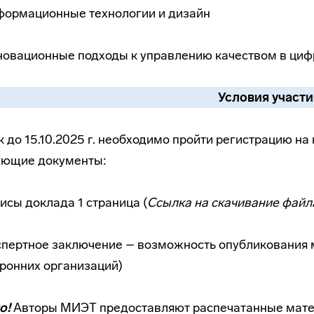
формационные технологии и дизайн
новационные подходы к управлению качеством в ци
Условия участи
к до 15.10.2025 г. необходимо пройти регистрацию н
ующие документы:
исы доклада 1 страница (
Ссылка на скачивание файл
пертное заключение – возможность опубликования м
ронних организаций)
о!
Авторы МИЭТ предоставляют распечатанные матер