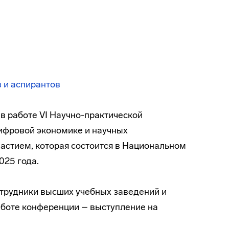
в и аспирантов
в работе VI Научно-практической
ифровой экономике и научных
стием, которая состоится в Национальном
025 года.
отрудники высших учебных заведений и
аботе конференции – выступление на