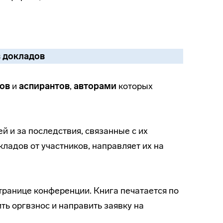
 докладов
тов
и
аспирантов
,
авторами
которых
й и за последствия, связанные с их
ладов от участников, направляет их на
транице конференции. Книга печатается по
ть оргвзнос и направить заявку на