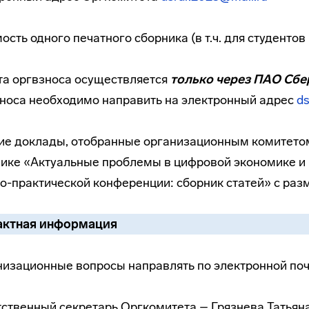
ость одного печатного сборника (в т.ч. для студенто
а оргвзноса осуществляется
только через ПАО Сбе
носа необходимо направить на электронный адрес
ds
е доклады, отобранные организационным комитетом
ике «Актуальные проблемы в цифровой экономике и 
о-практической конференции: сборник статей» с ра
актная информация
изационные вопросы направлять по электронной по
ственный секретарь Оргкомитета – Грязнева Татьян