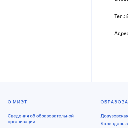
Тел.:
Адрес
О МИЭТ
ОБРАЗОВ
Сведения об образовательной
Довузовская
организации
Календарь а