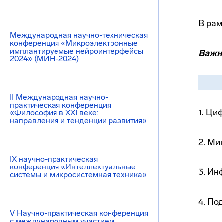
В рам
Международная научно-техническая
конференция «Микроэлектронные
имплантируемые нейроинтерфейсы
Важн
2024» (МИН-2024)
II Международная научно-
практическая конференция
1. Ци
«Философия в XXI веке:
направления и тенденции развития»
2. М
IX научно-практическая
конференция «Интеллектуальные
3. Ин
системы и микросистемная техника»
4. По
V Научно-практическая конференция
с международным участием