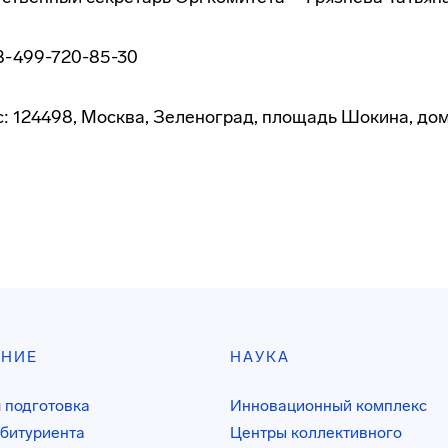
 8-499-720-85-30
: 124498, Москва, Зеленоград, площадь Шокина, дом
АНИЕ
НАУКА
 подготовка
Инновационный комплекс
битуриента
Центры коллективного