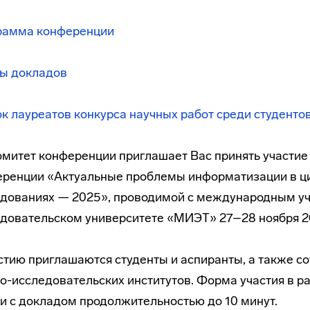
рамма конференции
сы докладов
к лауреатов конкурса научных работ среди студенто
митет конференции приглашает Вас принять участие 
ренции «Актуальные проблемы информатизации в ц
дованиях — 2025», проводимой с международным уча
довательском университете «МИЭТ» 27–28 ноября 2
стию приглашаются студенты и аспиранты, а также с
о-исследовательских институтов. Форма участия в р
и с докладом продолжительностью до 10 минут.