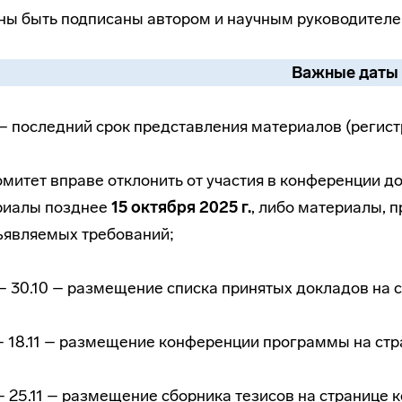
ы быть подписаны автором и научным руководителе
Важные даты
 – последний срок представления материалов (регист
митет вправе отклонить от участия в конференции д
риалы позднее
15 октября 2025 г.
, либо материалы, 
ъявляемых требований;
 – 30.10 – размещение списка принятых докладов на 
 – 18.11 – размещение конференции программы на ст
 – 25.11 – размещение сборника тезисов на странице 