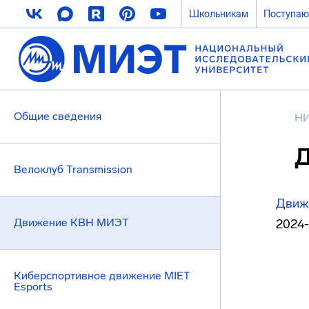
Школьникам
Поступа
Общие сведения
НИ
Д
Велоклуб Transmission
Движ
Движение КВН МИЭТ
2024-
Киберспортивное движение MIET
Esports