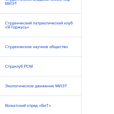
МИЭТ
Студенческий патриотический клуб
«Я Горжусь»
Студенческое научное общество
Студклуб РСМ
Экологическое движение МИЭТ
Вожатский отряд «БиТ»