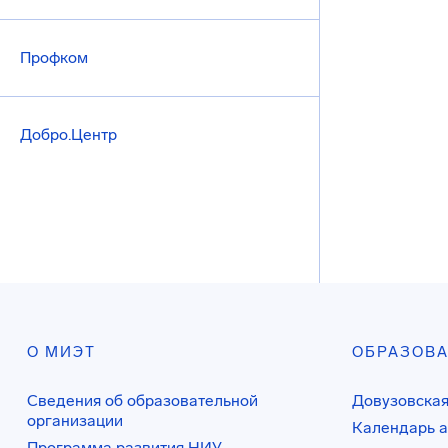
Профком
Добро.Центр
О МИЭТ
ОБРАЗОВ
Сведения об образовательной
Довузовская
организации
Календарь а
Программа развития НИУ