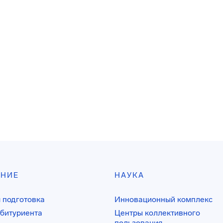
АНИЕ
НАУКА
 подготовка
Инновационный комплекс
битуриента
Центры коллективного
пользования