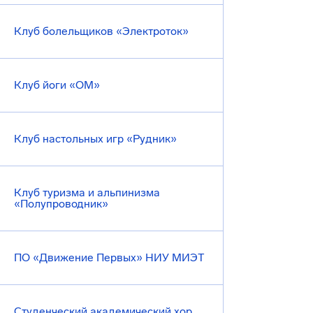
Клуб болельщиков «Электроток»
Клуб йоги «ОМ»
Клуб настольных игр «Рудник»
Клуб туризма и альпинизма
«Полупроводник»
ПО «Движение Первых» НИУ МИЭТ
Студенческий академический хор