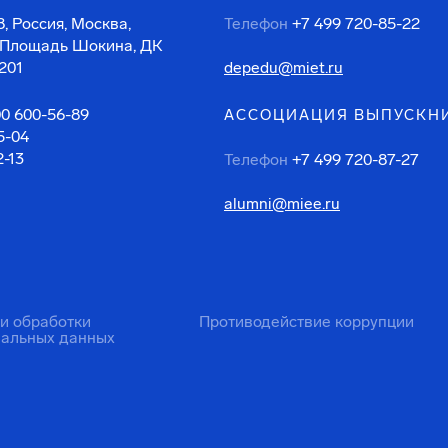
, Россия, Москва,
Телефон
+7 499 720-85-22
 Площадь Шокина, ДК
201
depedu@miet.ru
00 600-56-89
АССОЦИАЦИЯ ВЫПУСКН
5-04
2-13
Телефон
+7 499 720-87-27
alumni@miee.ru
ти обработки
Противодействие коррупции
нальных данных