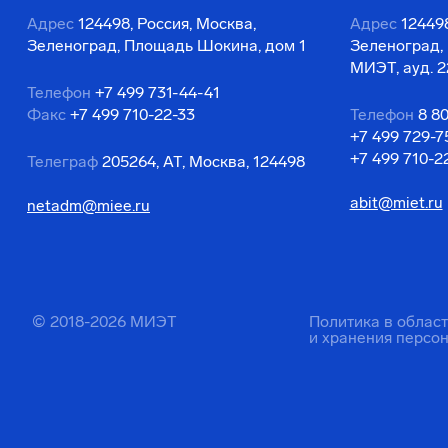
Адрес
124498, Россия, Москва,
Адрес
124498
Зеленоград, Площадь Шокина, дом 1
Зеленоград,
МИЭТ, ауд. 2
Телефон
+7 499 731-44-41
Факс
+7 499 710-22-33
Телефон
8 8
+7 499 729-7
+7 499 710-2
Телеграф
205264, АТ, Москва, 124498
abit@miet.ru
netadm@miee.ru
© 2018-2026 МИЭТ
Политика в облас
и хранения персо